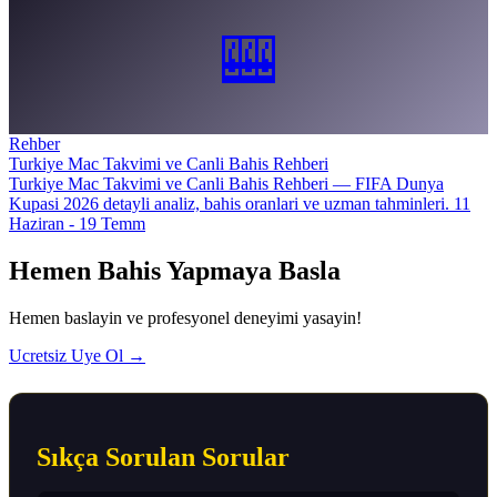
🎰
Rehber
Turkiye Mac Takvimi ve Canli Bahis Rehberi
Turkiye Mac Takvimi ve Canli Bahis Rehberi — FIFA Dunya
Kupasi 2026 detayli analiz, bahis oranlari ve uzman tahminleri. 11
Haziran - 19 Temm
Hemen Bahis Yapmaya Basla
Hemen baslayin ve profesyonel deneyimi yasayin!
Ucretsiz Uye Ol →
Sıkça Sorulan Sorular