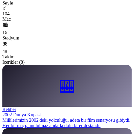
Sayfa
🏈
104
Mac
🏙
16
Stadyum
🌍
48
Takim
Icerikler (8)
🎰
Rehber
2002 Dunya Kupasi
Millilerimizin 2002'deki yolculuğu, adeta bir film senaryosu gibiydi.
Her bir maçı, unutulmaz anılarla dolu birer destandı: