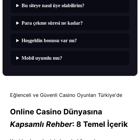
Bu siteye nasıl üye olabilirim?
Para çekme süresi ne kadar?
Hoşgeldin bonusu var mı?
Mobil uyumlu mu?
Eğlenceli ve Güvenli Casino Oyunları Türkiye'de
Online Casino Dünyasına
Kapsamlı Rehber
: 8 Temel İçerik