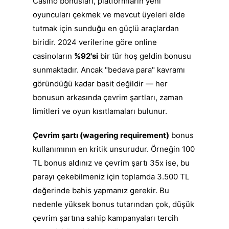
Casino bonusları, platformların yeni
oyuncuları çekmek ve mevcut üyeleri elde
tutmak için sunduğu en güçlü araçlardan
biridir. 2024 verilerine göre online
casinoların
%92'si
bir tür hoş geldin bonusu
sunmaktadır. Ancak "bedava para" kavramı
göründüğü kadar basit değildir — her
bonusun arkasında çevrim şartları, zaman
limitleri ve oyun kısıtlamaları bulunur.
Çevrim şartı (wagering requirement)
bonus
kullanımının en kritik unsurudur. Örneğin 100
TL bonus aldınız ve çevrim şartı 35x ise, bu
parayı çekebilmeniz için toplamda 3.500 TL
değerinde bahis yapmanız gerekir. Bu
nedenle yüksek bonus tutarından çok, düşük
çevrim şartına sahip kampanyaları tercih