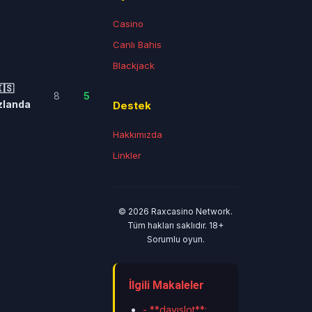
Casino
Canlı Bahis
Blackjack
🇸
8
5
zlanda
Destek
Hakkımızda
Linkler
© 2026 Raxcasino Network.
Tüm hakları saklıdır. 18+
Sorumlu oyun.
İlgili Makaleler
- **dayıslot**: