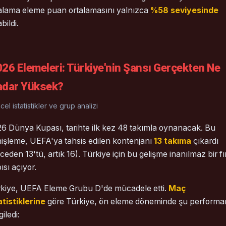
alama eleme puan ortalamasını yalnızca
%58 seviyesinde
bildi.
26 Elemeleri: Türkiye'nin Şansı Gerçekten Ne
adar Yüksek?
el istatistikler ve grup analizi
6 Dünya Kupası, tarihte ilk kez 48 takımla oynanacak. Bu
işleme, UEFA'ya tahsis edilen kontenjanı
13 takıma
çıkardı
ceden 13'tü, artık 16). Türkiye için bu gelişme inanılmaz bir fı
ısı açıyor.
kiye, UEFA Eleme Grubu D'de mücadele etti.
Maç
atistiklerine
göre Türkiye, ön eleme döneminde şu performa
giledi: