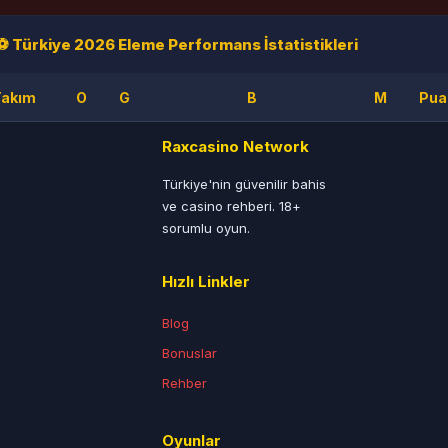
⚽ Türkiye 2026 Eleme Performans İstatistikleri
Takım
O
G
B
M
Pua
Raxcasino Network
Türkiye'nin güvenilir bahis
ve casino rehberi. 18+
sorumlu oyun.
Hızlı Linkler
Blog
Bonuslar
Rehber
Oyunlar