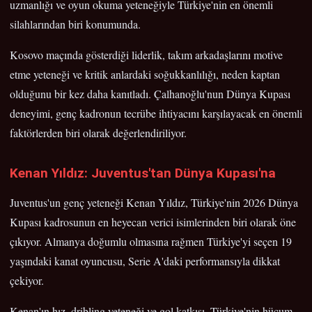
uzmanlığı ve oyun okuma yeteneğiyle Türkiye'nin en önemli
silahlarından biri konumunda.
Kosovo maçında gösterdiği liderlik, takım arkadaşlarını motive
etme yeteneği ve kritik anlardaki soğukkanlılığı, neden kaptan
olduğunu bir kez daha kanıtladı. Çalhanoğlu'nun Dünya Kupası
deneyimi, genç kadronun tecrübe ihtiyacını karşılayacak en önemli
faktörlerden biri olarak değerlendiriliyor.
Kenan Yıldız: Juventus'tan Dünya Kupası'na
Juventus'un genç yeteneği Kenan Yıldız, Türkiye'nin 2026 Dünya
Kupası kadrosunun en heyecan verici isimlerinden biri olarak öne
çıkıyor. Almanya doğumlu olmasına rağmen Türkiye'yi seçen 19
yaşındaki kanat oyuncusu, Serie A'daki performansıyla dikkat
çekiyor.
Kenan'ın hız, dribling yeteneği ve gol katkısı, Türkiye'nin hücum