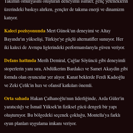
Takımın omurgasını oluşturan deneyimli isimler, genç yeteneklerin
üzerindeki baskıyı alırken, gençler de takıma enerji ve dinamizm
katıyor.
Kaleci pozisyonunda
Mert Günok'un deneyimi ve Altay
Bayındır'ın yükselişi, Türkiye'ye güçlü alternatifler sunuyor. Her
iki kaleci de Avrupa liglerindeki performanslarıyla güven veriyor.
Defans hattında
Merih Demiral, Çağlar Söyüncü gibi deneyimli
stoperlerin yanı sıra, Abdülkerim Bardakcı ve Samet Akaydin gibi
formda olan oyuncular yer alıyor. Kanat beklerde Ferdi Kadıoğlu
ve Zeki Çelik'in hızı ve ofansif katkıları önemli.
Orta sahada
Hakan Çalhanoğlu'nun liderliğinde, Arda Güler'in
yaratıcılığı ve İsmail Yüksek'in fiziksel gücü dengeli bir yapı
oluşturuyor. Bu bölgedeki seçenek çokluğu, Montella'ya farklı
oyun planları uygulama imkanı veriyor.