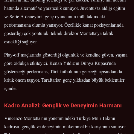
hattında alternatif ve yaratıcılık sunuyor. Juventus'ta aldığı eğitim
ve Serie A deneyimi, genç oyuncunun milli takımdaki
performansına olumlu yansıyor. Özellikle kanat pozisyonlarında
gösterdiği çok yönlülük, teknik direktör Montella'ya taktik
esnekliği sağlıyor.
Play-off maçlarında gösterdiği olgunluk ve kendine güven, yaşına
göre oldukça etkileyici. Kenan Yıldız'ın Dünya Kupası'nda
göstereceği performans, Türk futbolunun geleceği açısından da
kritik önem taşıyor. Taraftarlar, genç yıldızdan büyük beklentiler
içinde.
Kadro Analizi: Gençlik ve Deneyimin Harmanı
Vincenzo Montella'nın yönetimindeki Türkiye Milli Takımı
kadrosu, gençlik ve deneyimin mükemmel bir karışımını sunuyor.