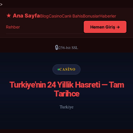
>
★ Ana Sayfa
Blog
Casino
Canlı Bahis
Bonuslar
Haberler
Rehber
Hemen Giriş →
🔒
256-bit SSL
CASINO
Turkiye'nin 24 Yillik Hasreti — Tam
Tarihce
Turkiye