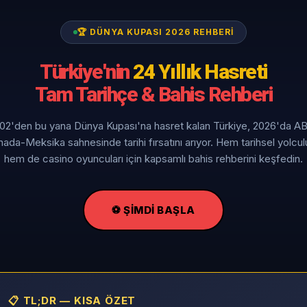
🏆 DÜNYA KUPASI 2026 REHBERI
Türkiye'nin
24 Yıllık Hasreti
Tam Tarihçe & Bahis Rehberi
02'den bu yana Dünya Kupası'na hasret kalan Türkiye, 2026'da A
ada-Meksika sahnesinde tarihi fırsatını arıyor. Hem tarihsel yolcu
hem de casino oyuncuları için kapsamlı bahis rehberini keşfedin.
⚽ ŞIMDI BAŞLA
📋 TL;DR — KISA ÖZET