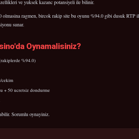
ellikleri ve yuksek kazanc potansiyeli ile bilinir.
 olmasina ragmen, bircok rakip site bu oyunu %94.0 gibi dusuk RTP i
siyonu sunar.
ino'da Oynamalisiniz?
rakiplerde %94.0)
m/cekim
u + 50 ucretsiz dondurme
k
bilir. Sorumlu oynayiniz.