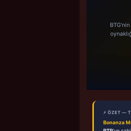
BTG'nin
oynaklığ
⚡ ÖZET — 
Bonanza M
RTP
'ye sah