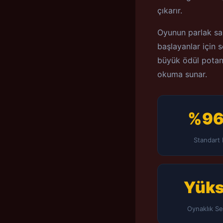
çıkarır.
Oyunun parlak sar
başlayanlar için 
büyük ödül potan
okuma sunar.
%96
Standart
Yük
Oynaklık Se