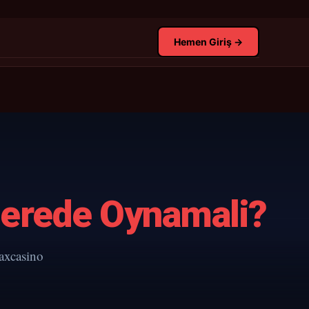
Hemen Giriş →
erede Oynamali?
axcasino