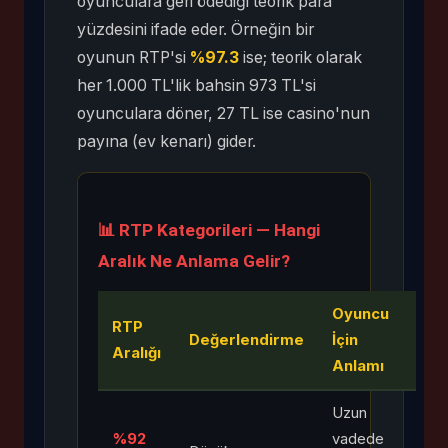
oyunculara geri ödediği teorik para
yüzdesini ifade eder. Örneğin bir
oyunun RTP'si
%97.3
ise; teorik olarak
her 1.000 TL'lik bahsin 973 TL'si
oyunculara döner, 27 TL ise casino'nun
payına (ev kenarı) gider.
📊 RTP Kategorileri — Hangi
Aralık Ne Anlama Gelir?
Oyuncu
RTP
Değerlendirme
İçin
Aralığı
Anlamı
Uzun
%92
vadede