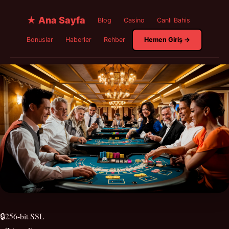
★ Ana Sayfa
Blog
Casino
Canlı Bahis
Bonuslar
Haberler
Rehber
Hemen Giriş →
🔒
256-bit SSL