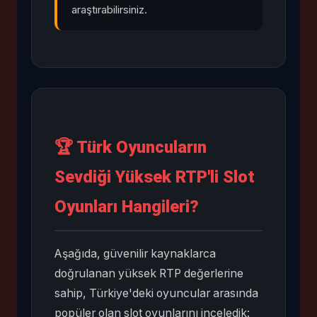
araştırabilirsiniz.
🏆 Türk Oyuncuların
Sevdiği Yüksek RTP'li Slot
Oyunları Hangileri?
Aşağıda, güvenilir kaynaklarca
doğrulanan yüksek RTP değerlerine
sahip, Türkiye'deki oyuncular arasında
popüler olan slot oyunlarını inceledik: