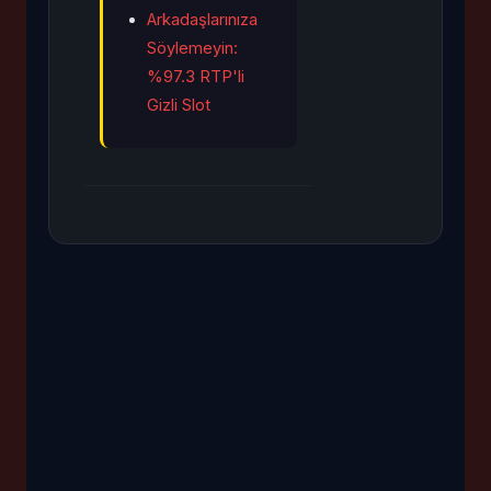
Arkadaşlarınıza
Söylemeyin:
%97.3 RTP'li
Gizli Slot