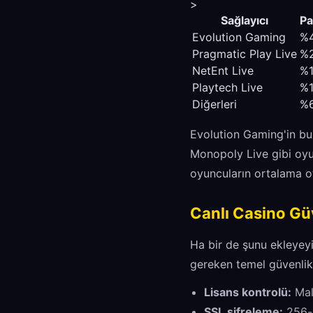
>
Sağlayıcı
Pa
Evolution Gaming
%
Pragmatic Play Live
%
NetEnt Live
%
Playtech Live
%1
Diğerleri
%
Evolution Gaming'in bu 
Monopoly Live gibi oyun
oyuncuların ortalama o
Canlı Casino Güv
Ha bir de şunu ekleyeyi
gereken temel güvenlik 
Lisans kontrolü:
Mal
SSL şifreleme:
256-b