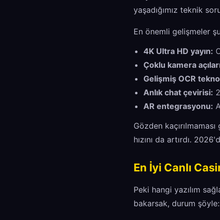
yaşadığımız teknik soru
En önemli gelişmeler şu
4K Ultra HD yayın:
O
Çoklu kamera açıları
Gelişmiş OCR teknol
Anlık chat çevirisi:
2
AR entegrasyonu:
A
Gözden kaçırılmaması g
hızını da artırdı. 2026
En İyi Canlı Casi
Peki hangi yazılım sağl
bakarsak, durum şöyle: