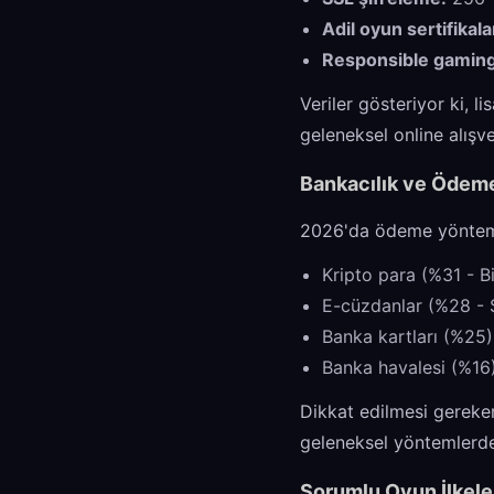
Adil oyun sertifikalar
Responsible gaming 
Veriler gösteriyor ki, li
geleneksel online alışve
Bankacılık ve Ödem
2026'da ödeme yöntemle
Kripto para (%31 - B
E-cüzdanlar (%28 - Sk
Banka kartları (%25)
Banka havalesi (%16
Dikkat edilmesi gereken
geleneksel yöntemlerde 
Sorumlu Oyun İlkele