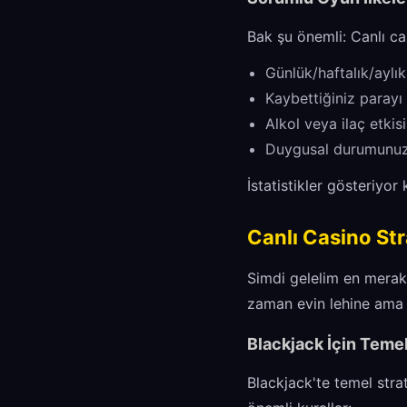
Bak şu önemli: Canlı ca
Günlük/haftalık/aylık 
Kaybettiğiniz paray
Alkol veya ilaç etk
Duygusal durumunuz
İstatistikler gösteriyo
Canlı Casino Str
Simdi gelelim en mera
zaman evin lehine ama do
Blackjack İçin Temel
Blackjack'te temel stra