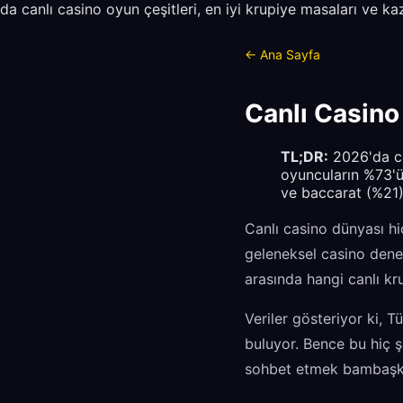
da canlı casino oyun çeşitleri, en iyi krupiye masaları ve kaz
← Ana Sayfa
Canlı Casino
TL;DR:
2026'da ca
oyuncuların %73'ü 
ve baccarat (%21)
Canlı casino dünyası h
geleneksel casino dene
arasında hangi canlı kr
Veriler gösteriyor ki, 
buluyor. Bence bu hiç ş
sohbet etmek bambaşka