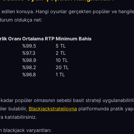
edilen konuya. Hangi oyunlar gerçekten popüler ve hangiler
 durum oldukça net:
lik Oranı
Ortalama RTP
Minimum Bahis
%99.5
5 TL
%97.3
2 TL
%98.9
10 TL
%98.2
20 TL
%96.8
1 TL
 kadar popüler olmasının sebebi basit strateji uygulanabilirli
iler bulabilir,
Blackjackstratejioyna
platformunda pratik yapa
 katılabilirsiniz.
 blackjack varyantları: