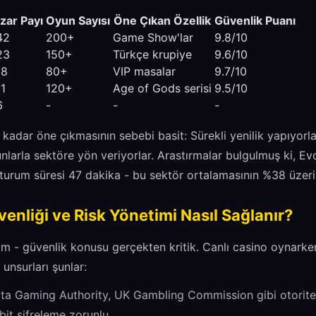
zar Payı
Oyun Sayısı
Öne Çıkan Özellik
Güvenlik Puanı
42
200+
Game Show'lar
9.8/10
23
150+
Türkçe krupiye
9.6/10
18
80+
VIP masalar
9.7/10
1
120+
Age of Gods serisi
9.5/10
6
-
-
-
kadar öne çıkmasının sebebi basit: Sürekli yenilik yapıyorl
larla sektöre yön veriyorlar. Arastırmalar bulgulmuş ki, Ev
turum süresi 47 dakika - bu sektör ortalamasının %38 üzeri
enliği ve Risk Yönetimi Nasıl Sağlanır?
m - güvenlik konusu gerçekten kritik. Canlı casino oynarke
unsurları şunlar:
ta Gaming Authority, UK Gambling Commission gibi otoritel
it şifreleme zorunlu