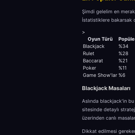
Şimdi gelelim en merak 
İstatistiklere bakarsak
>
Oyun Türü
Popüler
Blackjack
%34
Rulet
%28
Baccarat
%21
Poker
%11
Game Show'lar
%6
Blackjack Masaları
Aslında blackjack'in bu
sitesinde detaylı stratej
üzerinden canlı masalara
Dikkat edilmesi gereken