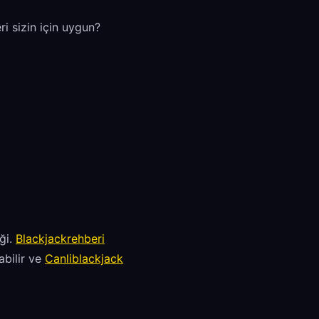
i sizin için uygun?
ği.
Blackjackrehberi
bilir ve
Canliblackjack