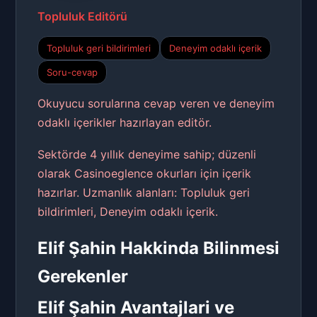
Topluluk Editörü
Topluluk geri bildirimleri
Deneyim odaklı içerik
Soru-cevap
Okuyucu sorularına cevap veren ve deneyim
odaklı içerikler hazırlayan editör.
Sektörde 4 yıllık deneyime sahip; düzenli
olarak Casinoeglence okurları için içerik
hazırlar. Uzmanlık alanları: Topluluk geri
bildirimleri, Deneyim odaklı içerik.
Elif Şahin Hakkinda Bilinmesi
Gerekenler
Elif Şahin Avantajlari ve