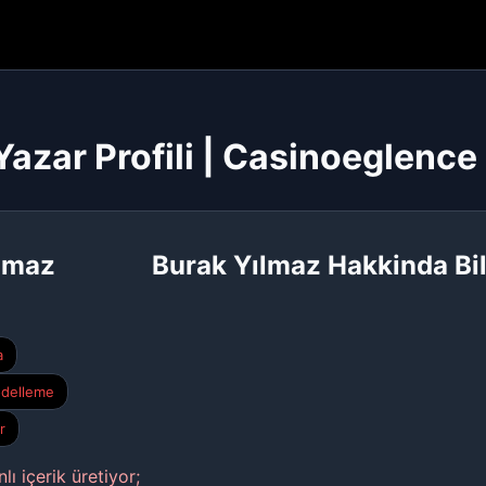
Yazar Profili | Casinoeglence
lmaz
Burak Yılmaz Hakkinda Bi
a
modelleme
r
nlı içerik üretiyor;