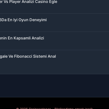
r Vs Player Analizi Casino Egle
6Da En Iyi Oyun Deneyimi
nin En Kapsamli Analizi
ngale Ve Fibonacci Sistemi Anal
© 2026 Casinoeglence - Bilgilendirme amaçlı içerik