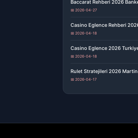
Baccarat Rehberi 2026 Banke
📅 2026-04-27
Casino Eglence Rehberi 202
📅 2026-04-18
Casino Eglence 2026 Turkiye
📅 2026-04-18
Rulet Stratejileri 2026 Marti
📅 2026-04-17