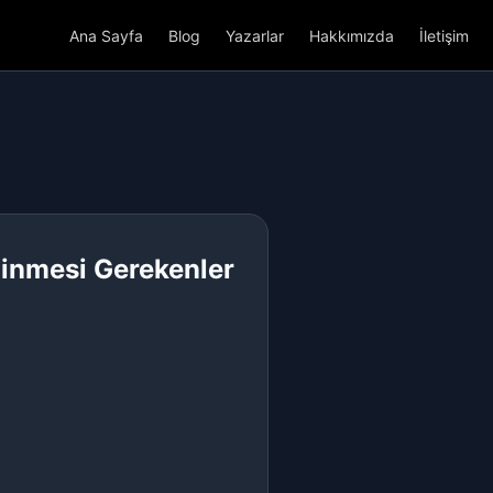
Ana Sayfa
Blog
Yazarlar
Hakkımızda
İletişim
linmesi Gerekenler