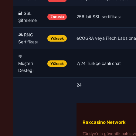
🔐 SSL
256-bit SSL sertifikası
Zorunlu
Şifreleme
🎮 RNG
eCOGRA veya iTech Labs ona
Yüksek
Sertifikası
💬
Müşteri
7/24 Türkçe canlı chat
Yüksek
Desteği
24
Raxcasino Network
Türkiye'nin güvenilir bahis v