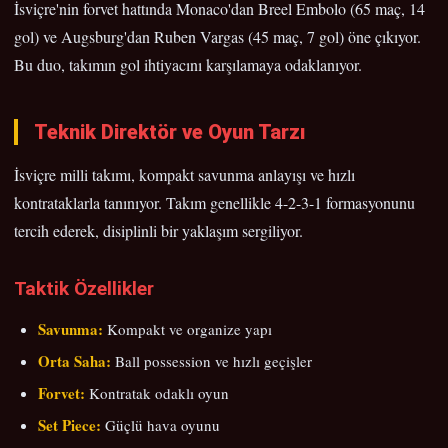
İsviçre'nin forvet hattında Monaco'dan Breel Embolo (65 maç, 14
gol) ve Augsburg'dan Ruben Vargas (45 maç, 7 gol) öne çıkıyor.
Bu duo, takımın gol ihtiyacını karşılamaya odaklanıyor.
Teknik Direktör ve Oyun Tarzı
İsviçre milli takımı, kompakt savunma anlayışı ve hızlı
kontrataklarla tanınıyor. Takım genellikle 4-2-3-1 formasyonunu
tercih ederek, disiplinli bir yaklaşım sergiliyor.
Taktik Özellikler
Savunma:
Kompakt ve organize yapı
Orta Saha:
Ball possession ve hızlı geçişler
Forvet:
Kontratak odaklı oyun
Set Piece:
Güçlü hava oyunu