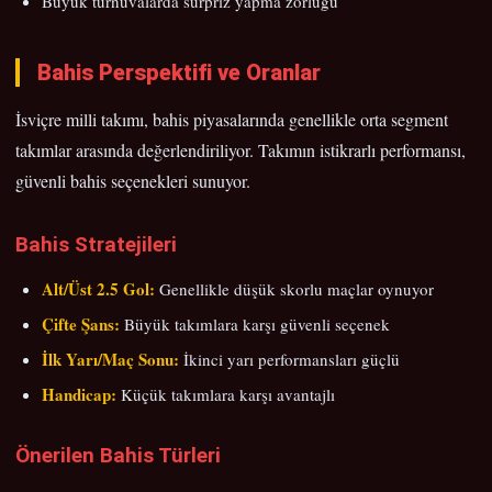
Büyük turnuvalarda sürpriz yapma zorluğu
Bahis Perspektifi ve Oranlar
İsviçre milli takımı, bahis piyasalarında genellikle orta segment
takımlar arasında değerlendiriliyor. Takımın istikrarlı performansı,
güvenli bahis seçenekleri sunuyor.
Bahis Stratejileri
Alt/Üst 2.5 Gol:
Genellikle düşük skorlu maçlar oynuyor
Çifte Şans:
Büyük takımlara karşı güvenli seçenek
İlk Yarı/Maç Sonu:
İkinci yarı performansları güçlü
Handicap:
Küçük takımlara karşı avantajlı
Önerilen Bahis Türleri