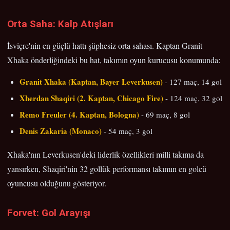
Orta Saha: Kalp Atışları
İsviçre'nin en güçlü hattı şüphesiz orta sahası. Kaptan Granit
Xhaka önderliğindeki bu hat, takımın oyun kurucusu konumunda:
Granit Xhaka (Kaptan, Bayer Leverkusen)
- 127 maç, 14 gol
Xherdan Shaqiri (2. Kaptan, Chicago Fire)
- 124 maç, 32 gol
Remo Freuler (4. Kaptan, Bologna)
- 69 maç, 8 gol
Denis Zakaria (Monaco)
- 54 maç, 3 gol
Xhaka'nın Leverkusen'deki liderlik özellikleri milli takıma da
yansırken, Shaqiri'nin 32 gollük performansı takımın en golcü
oyuncusu olduğunu gösteriyor.
Forvet: Gol Arayışı