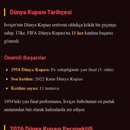
Dünya Kupası Tarihçesi
İsviçre'nin Dünya Kupası serüveni oldukça köklü bir geçmişe
11 kez
sahip. Ülke, FIFA Dünya Kupası'na
katılma başarısı
gösterdi.
Önemli Başarılar
1954 Dünya Kupası:
Ev sahipliğinde yarı final (3. oldu)
Son katılım:
2022 Katar Dünya Kupası
Katılım sayısı:
11 turnuva
1954'teki yarı final performansı, İsviçre futbolunun en parlak
anılarından biri olarak hafızalarda yer ediyor.
2026 Dünya Kupası Perspektifi