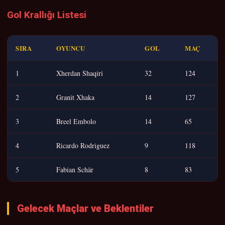
Gol Krallığı Listesi
SIRA
OYUNCU
GOL
MAÇ
1
Xherdan Shaqiri
32
124
2
Granit Xhaka
14
127
3
Breel Embolo
14
65
4
Ricardo Rodriguez
9
118
5
Fabian Schär
8
83
Gelecek Maçlar ve Beklentiler