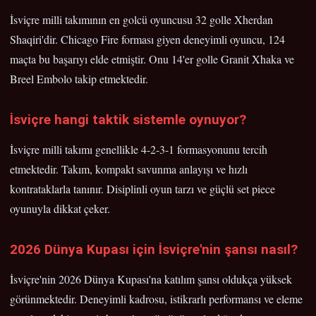
İsviçre milli takımının en golcü oyuncusu 32 golle Xherdan
Shaqiri'dir. Chicago Fire forması giyen deneyimli oyuncu, 124
maçta bu başarıyı elde etmiştir. Onu 14'er golle Granit Xhaka ve
Breel Embolo takip etmektedir.
İsviçre hangi taktik sistemle oynuyor?
İsviçre milli takımı genellikle 4-2-3-1 formasyonunu tercih
etmektedir. Takım, kompakt savunma anlayışı ve hızlı
kontrataklarla tanınır. Disiplinli oyun tarzı ve güçlü set piece
oyunuyla dikkat çeker.
2026 Dünya Kupası için İsviçre'nin şansı nasıl?
İsviçre'nin 2026 Dünya Kupası'na katılım şansı oldukça yüksek
görünmektedir. Deneyimli kadrosu, istikrarlı performansı ve eleme