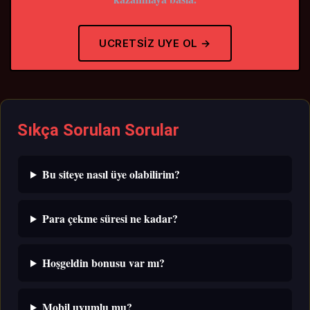
UCRETSIZ UYE OL →
Sıkça Sorulan Sorular
Bu siteye nasıl üye olabilirim?
Para çekme süresi ne kadar?
Hoşgeldin bonusu var mı?
Mobil uyumlu mu?