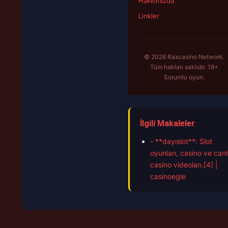
Hakkımızda
Linkler
© 2026 Raxcasino Network.
Tüm hakları saklıdır. 18+
Sorumlu oyun.
İlgili Makaleler
- **dayıslot**: Slot
oyunları, casino ve canl
casino videoları.[4] |
casinoegle