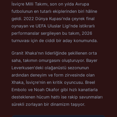
İsviçre Milli Takımı, son on yılda Avrupa
futbolunun en tutarlı ekiplerinden biri hâline
geldi. 2022 Dünya Kupası'nda çeyrek final
oynayan ve UEFA Uluslar Ligi'nde istikrarlı
performanslar sergileyen bu takım, 2026
turnuvası için de ciddi bir aday konumunda.
Granit Xhaka'nın liderliğinde şekillenen orta
saha, takımın omurgasını oluşturuyor. Bayer
Leverkusen'deki olağanüstü sezonunun
ardından deneyim ve form zirvesinde olan
Xhaka, İsviçre'nin en kritik oyuncusu. Breel
Embolo ve Noah Okafor gibi hızlı kanatlarla
desteklenen hücum hattı ise rakip savunmaları
sürekli zorlayan bir dinamizm taşıyor.