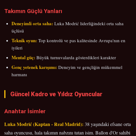
Takımın Güçlü Yanları
Deneyimli orta saha:
Luka Modrić liderliğindeki orta saha
üçlüsü
Teknik oyun:
Top kontrolü ve pas kalitesinde Avrupa'nın en
iyileri
Mental güç:
Büyük turnuvalarda gösterdikleri karakter
Genç yetenek karışımı:
Deneyim ve gençliğin mükemmel
harmanı
Güncel Kadro ve Yıldız Oyuncular
Anahtar İsimler
Luka Modrić (Kaptan - Real Madrid):
38 yaşındaki efsane orta
saha oyuncusu, hala takımın nabzını tutan isim. Ballon d'Or sahibi