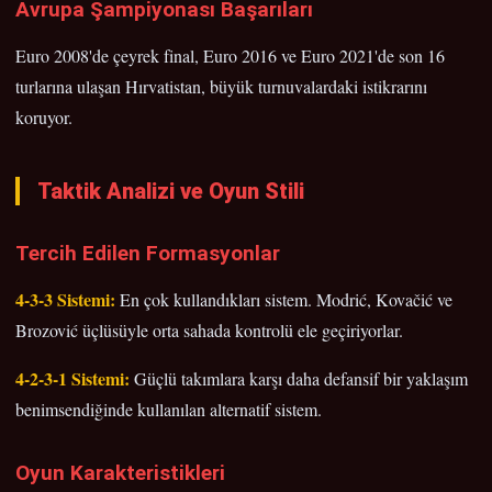
Avrupa Şampiyonası Başarıları
Euro 2008'de çeyrek final, Euro 2016 ve Euro 2021'de son 16
turlarına ulaşan Hırvatistan, büyük turnuvalardaki istikrarını
koruyor.
Taktik Analizi ve Oyun Stili
Tercih Edilen Formasyonlar
4-3-3 Sistemi:
En çok kullandıkları sistem. Modrić, Kovačić ve
Brozović üçlüsüyle orta sahada kontrolü ele geçiriyorlar.
4-2-3-1 Sistemi:
Güçlü takımlara karşı daha defansif bir yaklaşım
benimsendiğinde kullanılan alternatif sistem.
Oyun Karakteristikleri