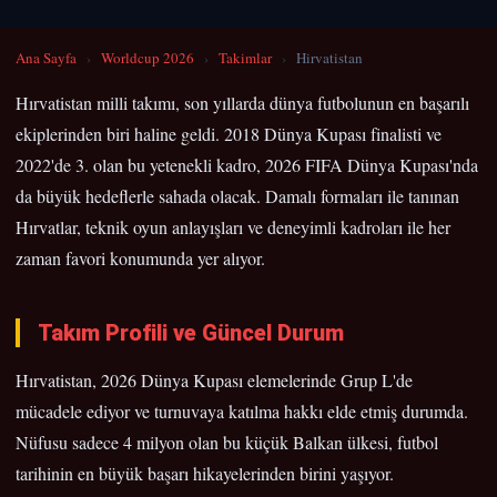
Ana Sayfa
›
Worldcup 2026
›
Takimlar
›
Hirvatistan
Hırvatistan milli takımı, son yıllarda dünya futbolunun en başarılı
ekiplerinden biri haline geldi. 2018 Dünya Kupası finalisti ve
2022'de 3. olan bu yetenekli kadro, 2026 FIFA Dünya Kupası'nda
da büyük hedeflerle sahada olacak. Damalı formaları ile tanınan
Hırvatlar, teknik oyun anlayışları ve deneyimli kadroları ile her
zaman favori konumunda yer alıyor.
Takım Profili ve Güncel Durum
Hırvatistan, 2026 Dünya Kupası elemelerinde Grup L'de
mücadele ediyor ve turnuvaya katılma hakkı elde etmiş durumda.
Nüfusu sadece 4 milyon olan bu küçük Balkan ülkesi, futbol
tarihinin en büyük başarı hikayelerinden birini yaşıyor.