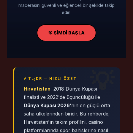
macerasını güvenli ve eğlenceli bir şekilde takip
edin.
🎯 ŞIMDI BAŞLA
💡
⚡ TL;DR — HIZLI ÖZET
Hırvatistan
, 2018 Dünya Kupası
finalisti ve 2022'de üçüncülüğü ile
Dünya Kupası 2026
'nın en güçlü orta
saha ülkelerinden biridir. Bu rehberde;
Hırvatistan'ın takım profilini, casino
platformlarında spor bahislerine nasıl