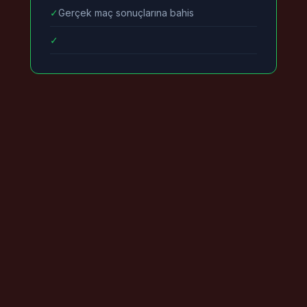
✓
Gerçek maç sonuçlarına bahis
✓