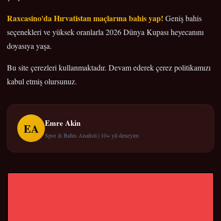
Raxcasino'da Hırvatistan maçlarına bahis yap!
Geniş bahis
seçenekleri ve yüksek oranlarla 2026 Dünya Kupası heyecanını
doyasıya yaşa.
Bu site çerezleri kullanmaktadır. Devam ederek çerez politikamızı
kabul etmiş olursunuz.
Emre Akin
EA
Spor & Bahis Analisti | 10+ yil deneyim
Hemen Bahis Yapmaya
Basla