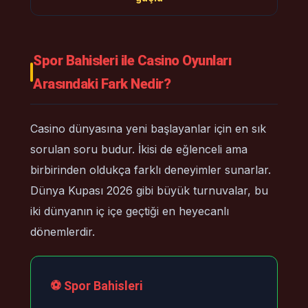
Spor Bahisleri ile Casino Oyunları
Arasındaki Fark Nedir?
Casino dünyasına yeni başlayanlar için en sık
sorulan soru budur. İkisi de eğlenceli ama
birbirinden oldukça farklı deneyimler sunarlar.
Dünya Kupası 2026 gibi büyük turnuvalar, bu
iki dünyanın iç içe geçtiği en heyecanlı
dönemlerdir.
⚽ Spor Bahisleri