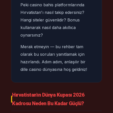
Peki casino bahis platformlarında
Hırvatistan'ı nasıl takip edersiniz?
Hangi siteler güvenlidir? Bonus
kullanarak nasıl daha akıllıca
oynarsınız?
Merak etmeyin — bu rehber tam
olarak bu soruları yanıtlamak için
hazırlandı. Adım adım, anlaşılır bir
dille casino dünyasına hoş geldiniz!
Hırvatistan'ın Dünya Kupası 2026
Kadrosu Neden Bu Kadar Güçlü?