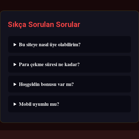
Sıkça Sorulan Sorular
Bu siteye nasıl üye olabilirim?
Para çekme süresi ne kadar?
Hoşgeldin bonusu var mı?
Mobil uyumlu mu?