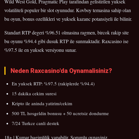
Wild West Gold, Pragmatic Play tarafindan gelistirilen yuksek
volatiliteli populer bir slot oyunudur. Kovboy temasina sahip olan
bu oyun, bonus ozellikleri ve yuksek kazanc potansiyeli ile bilinir.
Standart RTP degeri %96.51 olmasina ragmen, bircok rakip site
bu oyunu %94.4 gibi dusuk RTP ile sunmaktadir. Raxcasino ise
%97.5 ile en yuksek versiyonu sunar.
Neden Raxcasino'da Oynamalisiniz?
En yuksek RTP: %97.5 (rakiplerde %94.4)
15 dakika cekim suresi
Kripto ile aninda yatirim/cekim
500 TL hosgeldin bonusu + 50 ucretsiz dondurme
7/24 Turkce canli destek
18+ | Kumar bagimlilik yapabilir. Sorumlu oynayiniz.