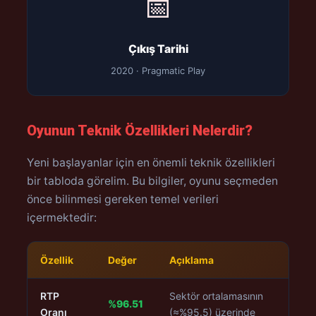
📅
Çıkış Tarihi
2020 · Pragmatic Play
Oyunun Teknik Özellikleri Nelerdir?
Yeni başlayanlar için en önemli teknik özellikleri
bir tabloda görelim. Bu bilgiler, oyunu seçmeden
önce bilinmesi gereken temel verileri
içermektedir:
Özellik
Değer
Açıklama
RTP
Sektör ortalamasının
%96.51
Oranı
(≈%95.5) üzerinde