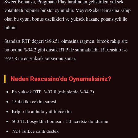
Sweet Bonanza, Pragmatic Play tarafindan gelistirilen yuksek
volatiliteli populer bir slot oyunudur. Meyve/Seker temasina sahip
olan bu oyun, bonus ozellikleri ve yuksek kazanc potansiyeli ile
bilinir.
Standart RTP degeri %96.51 olmasina ragmen, bircok rakip site
bu oyunu %94.2 gibi dusuk RTP ile sunmaktadir. Raxcasino ise
%97.8 ile en yuksek versiyonu sunar.
Neden Raxcasino'da Oynamalisiniz?
En yuksek RTP: %97.8 (rakiplerde %94.2)
15 dakika cekim suresi
Kripto ile aninda yatirim/cekim
500 TL hosgeldin bonusu + 50 ucretsiz dondurme
7/24 Turkce canli destek