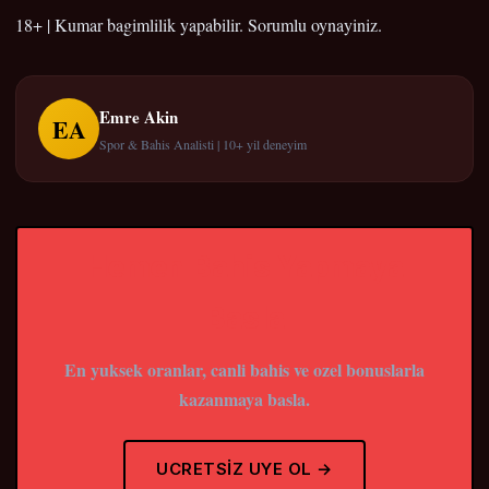
18+ | Kumar bagimlilik yapabilir. Sorumlu oynayiniz.
Emre Akin
EA
Spor & Bahis Analisti | 10+ yil deneyim
Hemen Bahis Yapmaya
Basla
En yuksek oranlar, canli bahis ve ozel bonuslarla
kazanmaya basla.
UCRETSIZ UYE OL →