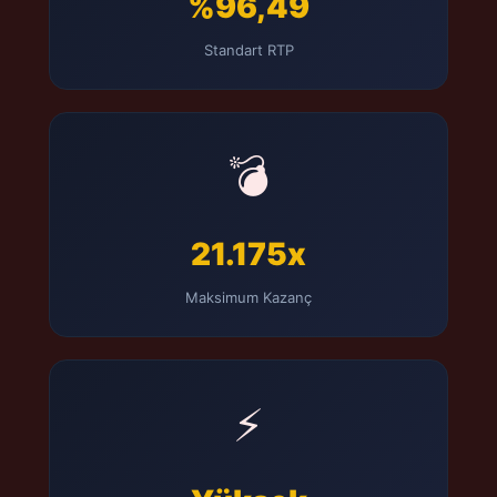
%96,49
Standart RTP
💣
21.175x
Maksimum Kazanç
⚡