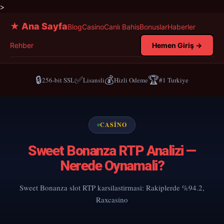
>
★ Ana Sayfa
Blog
Casino
Canlı Bahis
Bonuslar
Haberler
Rehber
Hemen Giriş →
🔒
✅
💰
🏆
256-bit SSL
Lisansli
Hizli Odeme
#1 Turkiye
CASINO
Sweet Bonanza RTP Analizi —
Nerede Oynamali?
Sweet Bonanza slot RTP karsilastirmasi: Rakiplerde %94.2,
Raxcasino