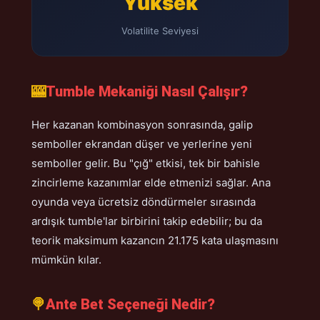
Yüksek
Volatilite Seviyesi
🎰
Tumble Mekaniği Nasıl Çalışır?
Her kazanan kombinasyon sonrasında, galip
semboller ekrandan düşer ve yerlerine yeni
semboller gelir. Bu "çığ" etkisi, tek bir bahisle
zincirleme kazanımlar elde etmenizi sağlar. Ana
oyunda veya ücretsiz döndürmeler sırasında
ardışık tumble'lar birbirini takip edebilir; bu da
teorik maksimum kazancın 21.175 kata ulaşmasını
mümkün kılar.
🍭
Ante Bet Seçeneği Nedir?