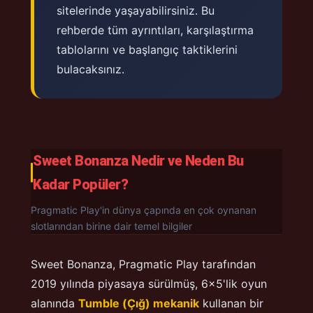
sitelerinde yaşayabilirsiniz. Bu
rehberde tüm ayrıntıları, karşılaştırma
tablolarını ve başlangıç taktiklerini
bulacaksınız.
Sweet Bonanza Nedir ve Neden Bu
Kadar Popüler?
Pragmatic Play'in dünya çapında en çok oynanan
slotlarından birine dair temel bilgiler
Sweet Bonanza, Pragmatic Play tarafından
2019 yılında piyasaya sürülmüş, 6×5'lik oyun
alanında
Tumble (Çığ) mekanik
kullanan bir