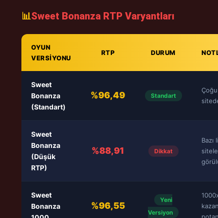
📊
Sweet Bonanza RTP Varyantları
OYUN
RTP
DURUM
NOT
VERSIYONU
Sweet
Çoğu 
%96,49
Bonanza
Standart
sited
(Standart)
Sweet
Bazı 
Bonanza
%88,91
sitel
Dikkat
(Düşük
görül
RTP)
Sweet
1000
Yeni
%96,55
Bonanza
kaza
Versiyon
potan
1000