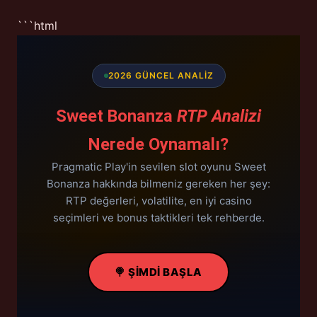
```html
2026 GÜNCEL ANALIZ
Sweet Bonanza
RTP Analizi
Nerede Oynamalı?
Pragmatic Play'in sevilen slot oyunu Sweet
Bonanza hakkında bilmeniz gereken her şey:
RTP değerleri, volatilite, en iyi casino
seçimleri ve bonus taktikleri tek rehberde.
🍭 ŞIMDI BAŞLA