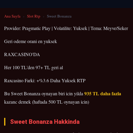
Ana Sayfa
›
Slot Rtp
›
Sweet Bonanza
Provider: Pragmatic Play | Volatilite: Yuksek | Tema: Meyve/Seker
Geri odeme orani en yuksek
RAXCASINO'DA
Her 100 TL'den 97+ TL geri al
Raxcasino Farki: +%3.6 Daha Yuksek RTP
935 TL daha fazla
Bu Sweet Bonanza oynayan biri icin yilda
kazanc demek (haftada 500 TL oynayan icin)
Sweet Bonanza Hakkinda