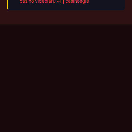
casino videoları.[4] | casinoegle