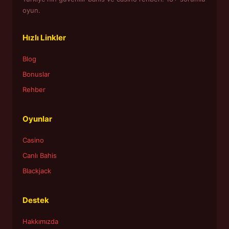
oyun.
Hızlı Linkler
Blog
Bonuslar
Rehber
Oyunlar
Casino
Canlı Bahis
Blackjack
Destek
Hakkımızda