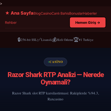
>
★ Ana Sayfa
Blog
Casino
Canlı Bahis
Bonuslar
Haberler
Rehber
Hemen Giriş →
🔒
✅
💰
🏆
256-bit SSL
Lisansli
Hizli Odeme
#1 Turkiye
CASINO
Razor Shark RTP Analizi — Nerede
Oynamali?
Razor Shark slot RTP karsilastirmasi: Rakiplerde %94.3,
Raxcasino