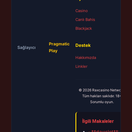
Casino
Canlı Bahis
Blackjack
Pragmatic
Destek
Sağlayıcı
Play
Hakkımızda
Linkler
© 2026 Raxcasino Network.
Tüm hakları saklıdır. 18+
Sorumlu oyun.
İlgili Makaleler
- **dayıslot**: