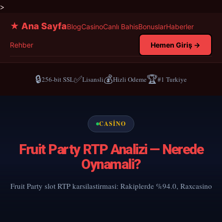
>
★ Ana Sayfa
Blog
Casino
Canlı Bahis
Bonuslar
Haberler
Rehber
Hemen Giriş →
🔒
✅
💰
🏆
256-bit SSL
Lisansli
Hizli Odeme
#1 Turkiye
CASINO
Fruit Party RTP Analizi — Nerede
Oynamali?
Fruit Party slot RTP karsilastirmasi: Rakiplerde %94.0, Raxcasino