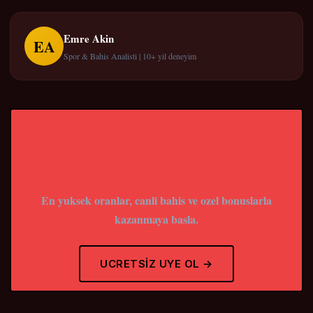
Emre Akin
EA
Spor & Bahis Analisti | 10+ yil deneyim
Hemen Bahis Yapmaya
Basla
En yuksek oranlar, canli bahis ve ozel bonuslarla
kazanmaya basla.
UCRETSIZ UYE OL →