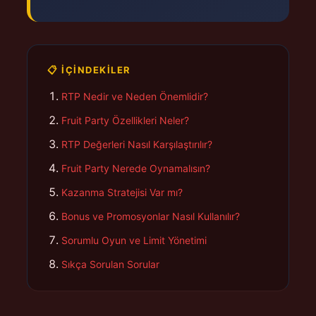
📋 İÇINDEKILER
RTP Nedir ve Neden Önemlidir?
Fruit Party Özellikleri Neler?
RTP Değerleri Nasıl Karşılaştırılır?
Fruit Party Nerede Oynamalısın?
Kazanma Stratejisi Var mı?
Bonus ve Promosyonlar Nasıl Kullanılır?
Sorumlu Oyun ve Limit Yönetimi
Sıkça Sorulan Sorular