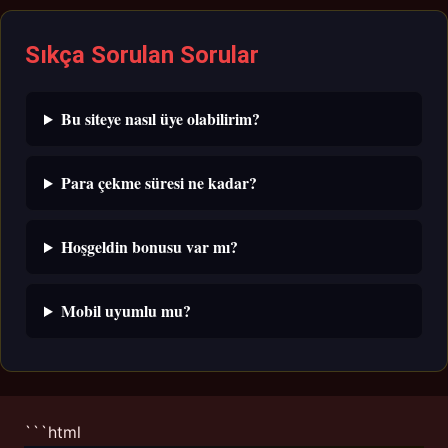
Sıkça Sorulan Sorular
Bu siteye nasıl üye olabilirim?
Para çekme süresi ne kadar?
Hoşgeldin bonusu var mı?
Mobil uyumlu mu?
```html