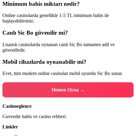
Minimum bahis miktarı nedir?
Online casinolarda genellikle 1-5 TL minimum bahis ile
başlayabilirsiniz.
Canlı Sic Bo güvenilir mi?
Lisanslı casinolarda oynanan canlı Sic Bo tamamen adil ve
güvenilirdir.
Mobil cihazlarda oynanabilir mi?
Evet, tüm modern online casinolar mobil uyumlu Sic Bo sunar.
Hemen Oyna →
Casinoeglence
Guvenilir bahis ve casino rehberi.
Linkler