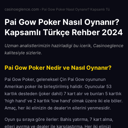
casinoeglence.com
› Pai Gow Poker Nasıl Oynanır? Kapsamlı Tü
Pai Gow Poker Nasıl Oynanır?
Kapsamlı Türkçe Rehber 2024
Uzman analistlerimizin hazirladigi bu icerik, Casinoeglence
kalitesiyle sizlerle.
Pai Gow Poker Nedir ve Nasıl Oynanır?
Pai Gow Poker, geleneksel Çin Pai Gow oyununun
Amerikan poker ile birleştirilmiş halidir. Oyuncular 53
kartlık desteden (joker dahil) 7 kart alır ve bunları 5 kartlık
'high hand' ve 2 kartlık 'low hand' olmak üzere iki ele böler.
Amaç, her iki elinizin de dealer'ın ellerini yenmesidir.
Oyun şu sıraya göre ilerler: Bahis yatırma, 7 kart alma,
elleri ayırma ve dealer ile karşılaştırma. Her iki elinizi