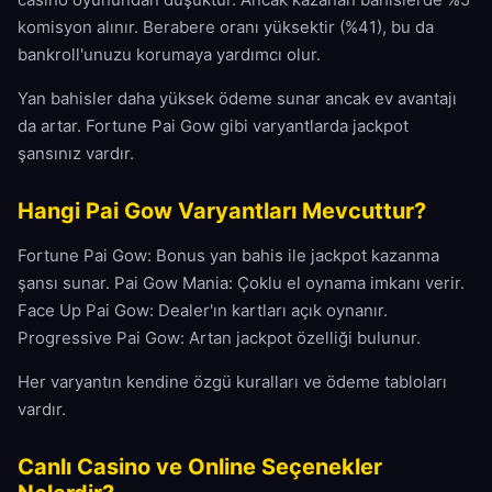
komisyon alınır. Berabere oranı yüksektir (%41), bu da
bankroll'unuzu korumaya yardımcı olur.
Yan bahisler daha yüksek ödeme sunar ancak ev avantajı
da artar. Fortune Pai Gow gibi varyantlarda jackpot
şansınız vardır.
Hangi Pai Gow Varyantları Mevcuttur?
Fortune Pai Gow: Bonus yan bahis ile jackpot kazanma
şansı sunar. Pai Gow Mania: Çoklu el oynama imkanı verir.
Face Up Pai Gow: Dealer'ın kartları açık oynanır.
Progressive Pai Gow: Artan jackpot özelliği bulunur.
Her varyantın kendine özgü kuralları ve ödeme tabloları
vardır.
Canlı Casino ve Online Seçenekler