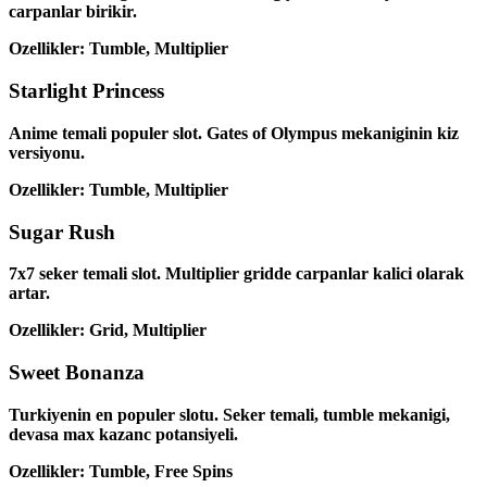
carpanlar birikir.
Ozellikler: Tumble, Multiplier
Starlight Princess
Anime temali populer slot. Gates of Olympus mekaniginin kiz
versiyonu.
Ozellikler: Tumble, Multiplier
Sugar Rush
7x7 seker temali slot. Multiplier gridde carpanlar kalici olarak
artar.
Ozellikler: Grid, Multiplier
Sweet Bonanza
Turkiyenin en populer slotu. Seker temali, tumble mekanigi,
devasa max kazanc potansiyeli.
Ozellikler: Tumble, Free Spins