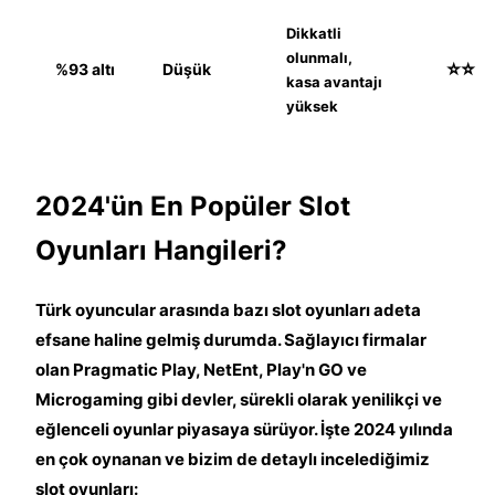
Dikkatli
olunmalı,
⭐⭐
%93 altı
Düşük
kasa avantajı
yüksek
2024'ün En Popüler Slot
Oyunları Hangileri?
Türk oyuncular arasında bazı slot oyunları adeta
efsane haline gelmiş durumda. Sağlayıcı firmalar
olan
Pragmatic Play, NetEnt, Play'n GO ve
Microgaming
gibi devler, sürekli olarak yenilikçi ve
eğlenceli oyunlar piyasaya sürüyor. İşte 2024 yılında
en çok oynanan ve bizim de detaylı incelediğimiz
slot oyunları: