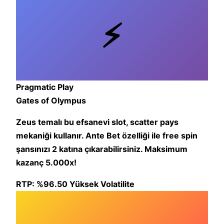
⚡
Pragmatic Play
Gates of Olympus
Zeus temalı bu efsanevi slot, scatter pays
mekaniği kullanır. Ante Bet özelliği ile free spin
şansınızı 2 katına çıkarabilirsiniz. Maksimum
kazanç 5.000x!
RTP: %96.50
Yüksek Volatilite