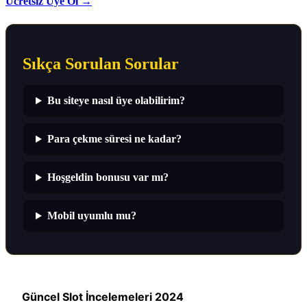
Ucretsiz Uye Ol →
Sıkça Sorulan Sorular
Bu siteye nasıl üye olabilirim?
Para çekme süresi ne kadar?
Hoşgeldin bonusu var mı?
Mobil uyumlu mu?
Güncel Slot İncelemeleri 2024