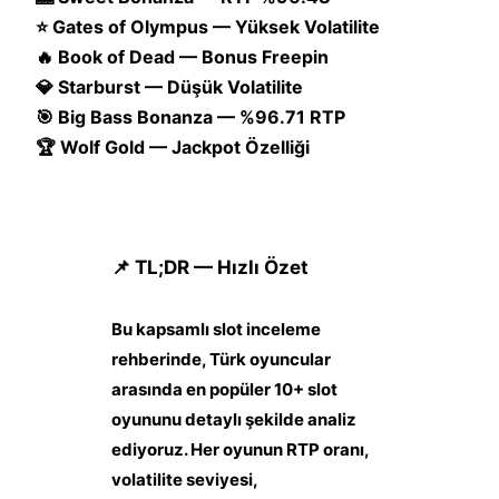
⭐ Gates of Olympus — Yüksek Volatilite
🔥 Book of Dead — Bonus Freepin
💎 Starburst — Düşük Volatilite
🎯 Big Bass Bonanza — %96.71 RTP
🏆 Wolf Gold — Jackpot Özelliği
📌 TL;DR — Hızlı Özet
Bu kapsamlı slot inceleme
rehberinde, Türk oyuncular
arasında en popüler 10+ slot
oyununu detaylı şekilde analiz
ediyoruz. Her oyunun RTP oranı,
volatilite seviyesi,