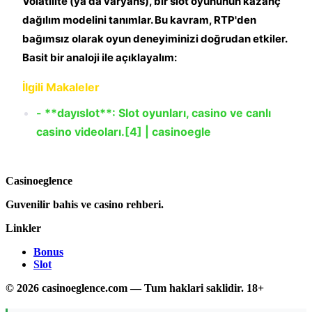
Volatilite (ya da varyans), bir slot oyununun kazanç
dağılım modelini tanımlar. Bu kavram, RTP'den
bağımsız olarak oyun deneyiminizi doğrudan etkiler.
Basit bir analoji ile açıklayalım:
İlgili Makaleler
- **dayıslot**: Slot oyunları, casino ve canlı
casino videoları.[4] | casinoegle
Casinoeglence
Guvenilir bahis ve casino rehberi.
Linkler
Bonus
Slot
© 2026 casinoeglence.com — Tum haklari saklidir. 18+