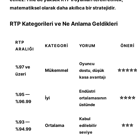
matematiksel olarak daha akıllıca bir stratejidir.
RTP Kategorileri ve Ne Anlama Geldikleri
RTP
KATEGORI
YORUM
ÖNERI
ARALIĞI
Oyuncu
%97 ve
⭐⭐⭐⭐
Mükemmel
dostu, düşük
üzeri
kasa avantajı
Endüstri
%95 —
⭐⭐⭐⭐
İyi
ortalamasının
%96.99
üstünde
Kabul
%93 —
⭐⭐⭐
Ortalama
edilebilir
%94.99
seviye