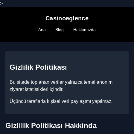
>
Casinoeglence
Ana
Blog
Hakkımızda
Gizlilik Politikası
Bu sitede toplanan veriler yalnızca temel anonim
ziyaret istatistikleri içindir.
Üçüncü taraflarla kişisel veri paylaşımı yapılmaz.
Gizlilik Politikası Hakkinda