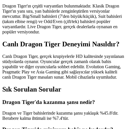
Dragon Tiger'ın çeşitli varyantları bulunmaktadır. Klasik Dragon
Tiger'ın yanı sıra, yan bahislerle zenginleştirilen versiyonlar
mevcuttur. Big/Small bahisleri (7'den büyük/küçük), Suit bahisleri
(takım elbise rengi) ve Odd/Even (çift/tek) bahisleri popüler
varyantlardır. Live Dragon Tiger, gerçek dealerlarla oynanan en
popüler versiyondur.
Canlı Dragon Tiger Deneyimi Nasıldır?
Canlı Dragon Tiger, gerçek krupiyelerle HD kalitesinde yayınlanan
stüdyolarda oynanır. Oyuncular gerçek zamanlı olarak bahis
yapabilir ve diğer oyuncularla sohbet edebilir. Evolution Gaming,
Pragmatic Play ve Asia Gaming gibi sağlayıcılar yüksek kaliteli
canlı Dragon Tiger masaları sunar. Mobil cihazlarla uyumludur.
Sık Sorulan Sorular
Dragon Tiger'da kazanma şansı nedir?
Dragon ve Tiger bahislerinde kazanma şansı yaklaşık %45.8'dir.
Berabere kalma ihtimali ise %7.4'tür.