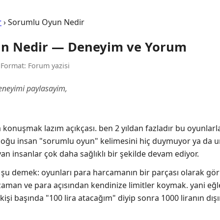
r
› Sorumlu Oyun Nedir
n Nedir — Deneyim ve Yorum
· Format: Forum yazisi
 deneyimi paylasayim,
 konuşmak lazım açıkçası. ben 2 yıldan fazladır bu oyunlarla
oğu insan "sorumlu oyun" kelimesini hiç duymuyor ya da 
n insanlar çok daha sağlıklı bir şekilde devam ediyor.
 şu demek: oyunları para harcamanın bir parçası olarak g
man ve para açısından kendinize limitler koymak. yani eğl
şi başında "100 lira atacağım" diyip sonra 1000 liranın dışına