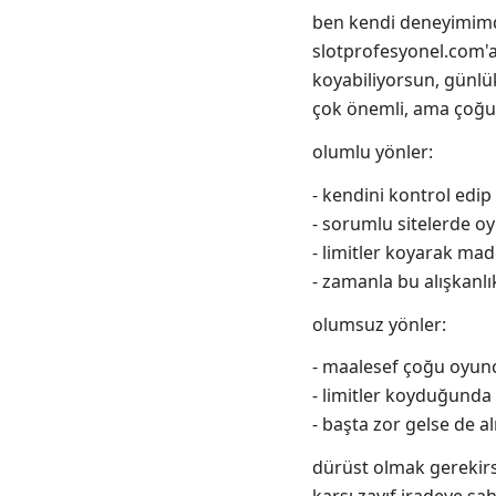
ben kendi deneyimimde
slotprofesyonel.com'a 
koyabiliyorsun, günlük
çok önemli, ama çoğu
olumlu yönler:
- kendini kontrol edip
- sorumlu sitelerde o
- limitler koyarak mad
- zamanla bu alışkanlı
olumsuz yönler:
- maalesef çoğu oyunc
- limitler koyduğunda 
- başta zor gelse de a
dürüst olmak gerekirs