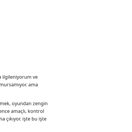
 ilgileniyorum ve
umursamıyor. ama
örmek, oyundan zengin
ence amaçlı, kontrol
 çıkıyor. işte bu işte