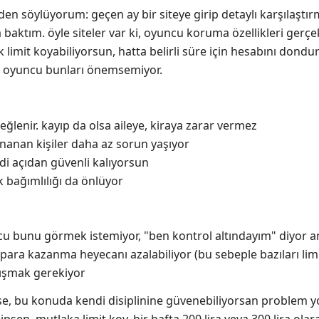
n söylüyorum: geçen ay bir siteye girip detaylı karşılaştı
baktım. öyle siteler var ki, oyuncu koruma özellikleri gerçekt
 limit koyabiliyorsun, hatta belirli süre için hesabını dondu
 oyuncu bunları önemsemiyor.
 eğlenir. kayıp da olsa aileye, kiraya zarar vermez
ynanan kişiler daha az sorun yaşıyor
di açıdan güvenli kalıyorsun
k bağımlılığı da önlüyor
u bunu görmek istemiyor, "ben kontrol altındayım" diyor a
para kazanma heyecanı azalabiliyor (bu sebeple bazıları limitl
lışmak gerekiyor
e, bu konuda kendi disiplinine güvenebiliyorsan problem 