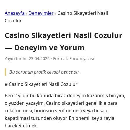
Anasayfa
›
Deneyimler
› Casino Sikayetleri Nasil
Cozulur
Casino Sikayetleri Nasil Cozulur
— Deneyim ve Yorum
Yayin tarihi: 23.04.2026 · Format: Forum yazisi
Bu sorunun pratik cevabi bence su,
# Casino Sikayetleri Nasil Cozulur
Ben 2 yildir bu konuda biraz deneyim kazanmis biriyim,
o yuzden yazayim. Casino sikayetleri genellikle para
cekilmemesi, bonusun verilmemesi veya hesap
kapatilmasi turunden oluyor. En onemli sey sirayla
hareket etmek.