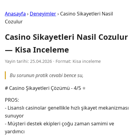
Anasayfa
›
Deneyimler
› Casino Sikayetleri Nasil
Cozulur
Casino Sikayetleri Nasil Cozulur
— Kisa Inceleme
Yayin tarihi: 25.04.2026 · Format: Kisa inceleme
Bu sorunun pratik cevabi bence su,
# Casino Şikayetleri Çözümü - 4/5 ⭐
PROS:
- Lisanslı casinolar genellikle hızlı şikayet mekanizması
sunuyor
- Müşteri destek ekipleri çoğu zaman samimi ve
yardımcı