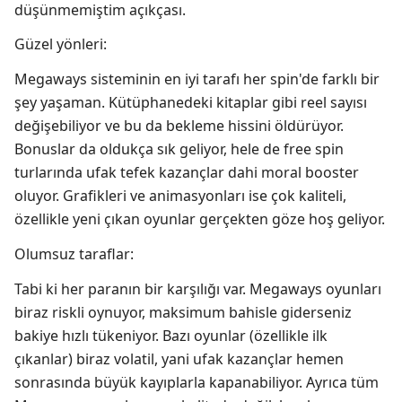
düşünmemiştim açıkçası.
Güzel yönleri:
Megaways sisteminin en iyi tarafı her spin'de farklı bir
şey yaşaman. Kütüphanedeki kitaplar gibi reel sayısı
değişebiliyor ve bu da bekleme hissini öldürüyor.
Bonuslar da oldukça sık geliyor, hele de free spin
turlarında ufak tefek kazançlar dahi moral booster
oluyor. Grafikleri ve animasyonları ise çok kaliteli,
özellikle yeni çıkan oyunlar gerçekten göze hoş geliyor.
Olumsuz taraflar:
Tabi ki her paranın bir karşılığı var. Megaways oyunları
biraz riskli oynuyor, maksimum bahisle giderseniz
bakiye hızlı tükeniyor. Bazı oyunlar (özellikle ilk
çıkanlar) biraz volatil, yani ufak kazançlar hemen
sonrasında büyük kayıplarla kapanabiliyor. Ayrıca tüm