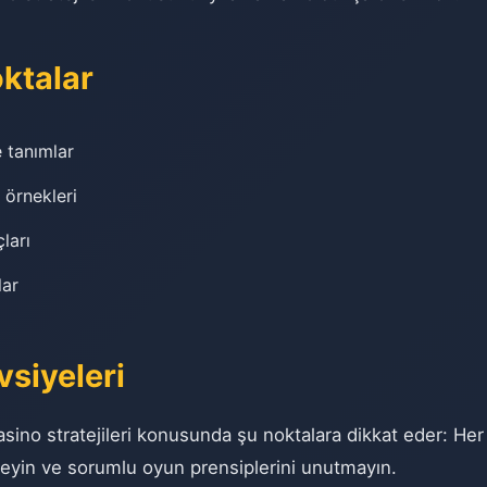
ktalar
e tanımlar
 örnekleri
ları
lar
siyeleri
sino stratejileri konusunda şu noktalara dikkat eder: He
irleyin ve sorumlu oyun prensiplerini unutmayın.