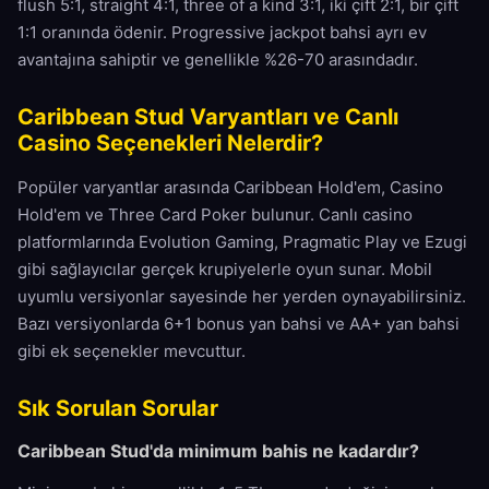
flush 5:1, straight 4:1, three of a kind 3:1, iki çift 2:1, bir çift
1:1 oranında ödenir. Progressive jackpot bahsi ayrı ev
avantajına sahiptir ve genellikle %26-70 arasındadır.
Caribbean Stud Varyantları ve Canlı
Casino Seçenekleri Nelerdir?
Popüler varyantlar arasında Caribbean Hold'em, Casino
Hold'em ve Three Card Poker bulunur. Canlı casino
platformlarında Evolution Gaming, Pragmatic Play ve Ezugi
gibi sağlayıcılar gerçek krupiyelerle oyun sunar. Mobil
uyumlu versiyonlar sayesinde her yerden oynayabilirsiniz.
Bazı versiyonlarda 6+1 bonus yan bahsi ve AA+ yan bahsi
gibi ek seçenekler mevcuttur.
Sık Sorulan Sorular
Caribbean Stud'da minimum bahis ne kadardır?