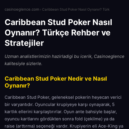
casinoeglence.com
› Caribbean Stud Poker Nasıl Oynanır? Türk
Caribbean Stud Poker Nasıl
Oynanır? Türkçe Rehber ve
Stratejiler
Uzman analistlerimizin hazirladigi bu icerik, Casinoeglence
kalitesiyle sizlerle.
Caribbean Stud Poker Nedir ve Nasıl
Oynanır?
Caribbean Stud Poker, geleneksel pokerin heyecan verici
bir varyantıdır. Oyuncular krupiyeye karşı oynayarak, 5
kartlık ellerini karşılaştırırlar. Oyun ante bahsiyle başlar,
oyuncu kartlarını gördükten sonra fold (çekilme) ya da
raise (arttırma) seçeneği vardır. Krupiyerin eli Ace-King ya