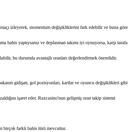
dan maçı izleyerek, momentum değişikliklerini fark edebilir ve buna göre
akıma bahis yaptıysanız ve deplasman takımı iyi oynuyorsa, karşı tarafa
labilir, bu durumda avantajlı oranları değerlendirmek önemlidir.
kanın gidişatı, gol pozisyonları, kartlar ve oyuncu değişiklikleri gibi
zaldığını işaret eder. Raxcasino'nun gelişmiş oran takip sistemi
i birçok farklı bahis türü mevcuttur.