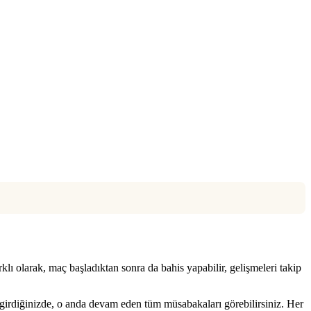
 olarak, maç başladıktan sonra da bahis yapabilir, gelişmeleri takip
e girdiğinizde, o anda devam eden tüm müsabakaları görebilirsiniz. Her