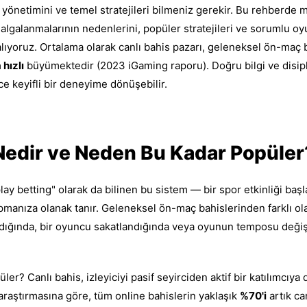
yönetimini ve temel stratejileri bilmeniz gerekir. Bu rehberde m
 dalgalanmalarının nedenlerini, popüler stratejileri ve sorumlu oyu
lıyoruz. Ortalama olarak canlı bahis pazarı, geleneksel ön-maç 
hızlı
büyümektedir (2023 iGaming raporu). Doğru bilgi ve disipli
e keyifli bir deneyime dönüşebilir.
 Nedir ve Neden Bu Kadar Popüler
lay betting" olarak da bilinen bu sistem — bir spor etkinliği baş
anıza olanak tanır. Geleneksel ön-maç bahislerinden farklı ola
tıldığında, bir oyuncu sakatlandığında veya oyunun temposu deği
er? Canlı bahis, izleyiciyi pasif seyirciden aktif bir katılımcıya
araştırmasına göre, tüm online bahislerin yaklaşık
%70'i
artık ca