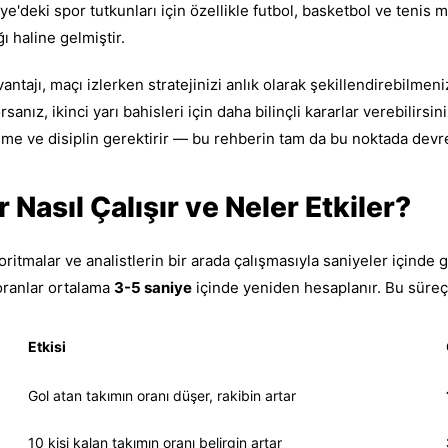
e'deki spor tutkunları için özellikle futbol, basketbol ve tenis m
 haline gelmiştir.
ntajı, maçı izlerken stratejinizi anlık olarak şekillendirebilmeniz
anız, ikinci yarı bahisleri için daha bilinçli kararlar verebilirsi
me ve disiplin gerektirir — bu rehberin tam da bu noktada devrey
 Nasıl Çalışır ve Neler Etkiler?
oritmalar ve analistlerin bir arada çalışmasıyla saniyeler içinde g
 oranlar ortalama
3-5 saniye
içinde yeniden hesaplanır. Bu süreçte
Etkisi
Gol atan takımın oranı düşer, rakibin artar
10 kişi kalan takımın oranı belirgin artar