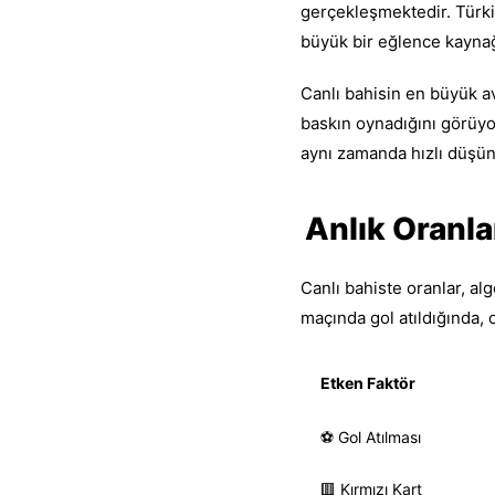
gerçekleşmektedir. Türkiy
büyük bir eğlence kaynağı
Canlı bahisin en büyük ava
baskın oynadığını görüyors
aynı zamanda hızlı düşün
Anlık Oranlar
Canlı bahiste oranlar, alg
maçında gol atıldığında,
Etken Faktör
⚽ Gol Atılması
🟥 Kırmızı Kart