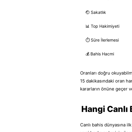
🤕 Sakatlık
📊 Top Hakimiyeti
⏱️ Süre İlerlemesi
💰 Bahis Hacmi
Oranları doğru okuyabilme
15 dakikasındaki oran har
kararların önüne geçer ve
Hangi Canlı 
Canlı bahis dünyasına ilk 