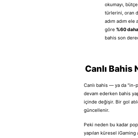
okumayı, bütçe 
türlerini, oran
adım adım ele a
göre
%60 daha 
bahis son derec
Canlı Bahis
Canlı bahis — ya da "in-p
devam ederken bahis yapm
içinde değişir. Bir gol a
güncellenir.
Peki neden bu kadar popül
yapılan küresel iGaming 