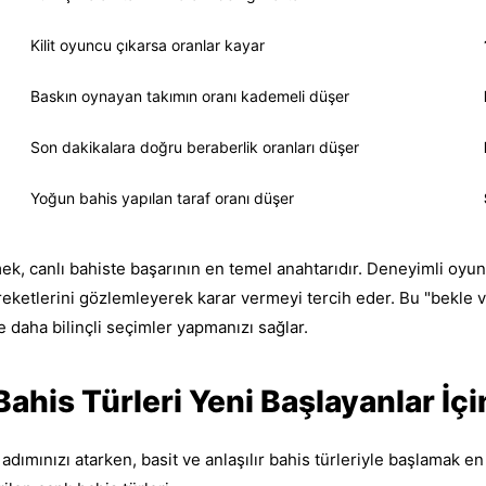
Kilit oyuncu çıkarsa oranlar kayar
Baskın oynayan takımın oranı kademeli düşer
Son dakikalara doğru beraberlik oranları düşer
Yoğun bahis yapılan taraf oranı düşer
k, canlı bahiste başarının en temel anahtarıdır. Deneyimli oyunc
eketlerini gözlemleyerek karar vermeyi tercih eder. Bu "bekle ve
 daha bilinçli seçimler yapmanızı sağlar.
Bahis Türleri Yeni Başlayanlar İ
adımınızı atarken, basit ve anlaşılır bahis türleriyle başlamak en 