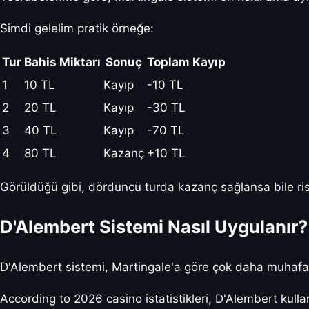
Simdi gelelim pratik örneğe:
Tur
Bahis Miktarı
Sonuç
Toplam Kayıp
1
10 TL
Kayıp
-10 TL
2
20 TL
Kayıp
-30 TL
3
40 TL
Kayıp
-70 TL
4
80 TL
Kazanç
+10 TL
Görüldüğü gibi, dördüncü turda kazanç sağlansa bile ris
D'Alembert Sistemi Nasıl Uygulanır?
D'Alembert sistemi, Martingale'a göre çok daha muhafazak
According to 2026 casino istatistikleri, D'Alembert kull