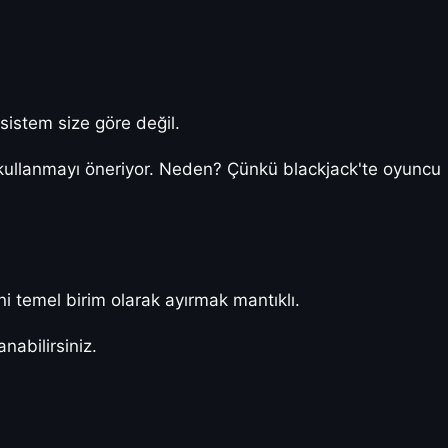
 sistem size göre değil.
e kullanmayı öneriyor. Neden? Çünkü blackjack'te oyuncu
ni temel birim olarak ayırmak mantıklı.
nabilirsiniz.