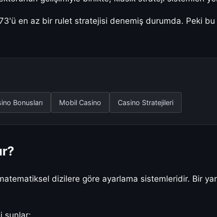
%73'ü en az bir rulet stratejisi denemiş durumda. Peki bu
ino Bonusları
Mobil Casino
Casino Stratejileri
ır?
irli matematiksel dizilere göre ayarlama sistemleridir. Bi
i şunlar: