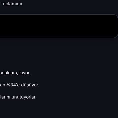
 toplamıdır.
uklar çıkıyor.
oran %34'e düşüyor.
arını unutuyorlar.