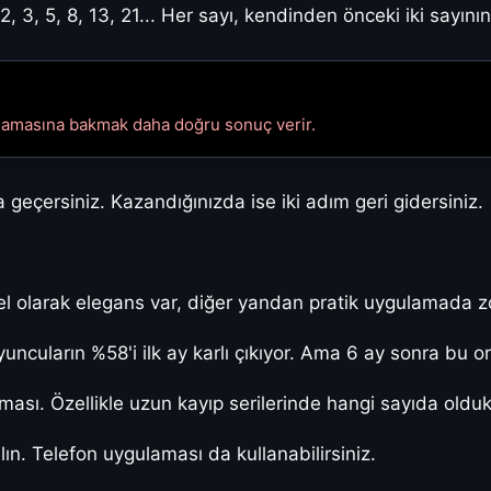
, 3, 5, 8, 13, 21... Her sayı, kendinden önceki iki sayının
talamasına bakmak daha doğru sonuç verir.
 geçersiniz. Kazandığınızda ise iki adım geri gidersiniz.
larak elegans var, diğer yandan pratik uygulamada zorl
yuncuların %58'i ilk ay karlı çıkıyor. Ama 6 ay sonra bu 
sı. Özellikle uzun kayıp serilerinde hangi sayıda oldukl
lın. Telefon uygulaması da kullanabilirsiniz.