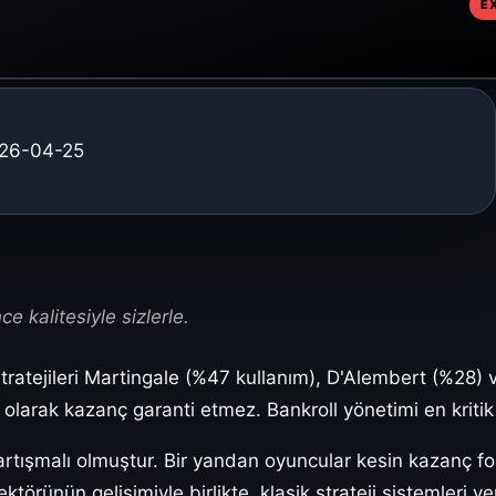
E
026-04-25
e kalitesiyle sizlerle.
tratejileri Martingale (%47 kullanım), D'Alembert (%28) ve
tik olarak kazanç garanti etmez. Bankroll yönetimi en kritik
artışmalı olmuştur. Bir yandan oyuncular kesin kazanç f
ektörünün gelişimiyle birlikte, klasik strateji sistemleri 