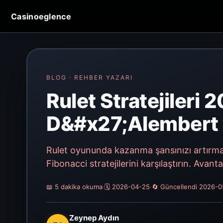
Casinoeglence
BLOG · REHBER YAZARI
Rulet Stratejileri 
D&#x27;Alembert 
Rulet oyununda kazanma şansınızı artırma
Fibonacci stratejilerini karşılaştırın. Avant
📖 5 dakika okuma
·
🗓️ 2026-04-25
·
🔄 Güncellendi 2026-
Zeynep Aydın