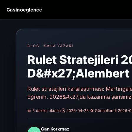
Casinoeglence
BLOG · SAHA YAZARI
Rulet Stratejileri 
D&#x27;Alembert K
Rulet stratejileri karşılaştırması: Martin
öğrenin. 2026&#x27;da kazanma şansınızı ar
📖 5 dakika okuma
·
🗓️ 2026-04-25
·
🔄 Güncellendi 2026-
Can Korkmaz