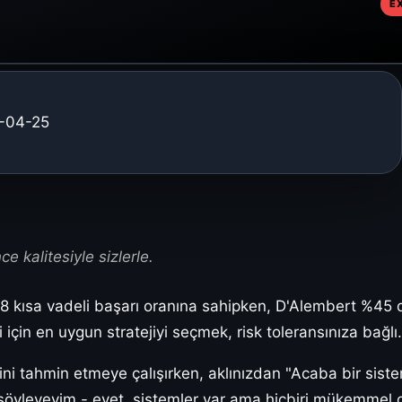
E
6-04-25
e kalitesiyle sizlerle.
8 kısa vadeli başarı oranına sahipken, D'Alembert %45 d
için en uygun stratejiyi seçmek, risk toleransınıza bağlı.
tahmin etmeye çalışırken, aklınızdan "Acaba bir sistem 
ze söyleyeyim - evet, sistemler var ama hiçbiri mükemmel d