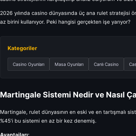
2026 yılında casino dünyasında üç ana rulet stratejisi ö
az birini kullanıyor. Peki hangisi gerçekten işe yarıyor?
Kategoriler
Casino Oyunları
Masa Oyunları
Canlı Casino
Cas
Martingale Sistemi Nedir ve Nasıl Ça
Martingale, rulet dünyasının en eski ve en tartışmalı sis
%45'i bu sistemi en az bir kez denemiş.
Avantajları: