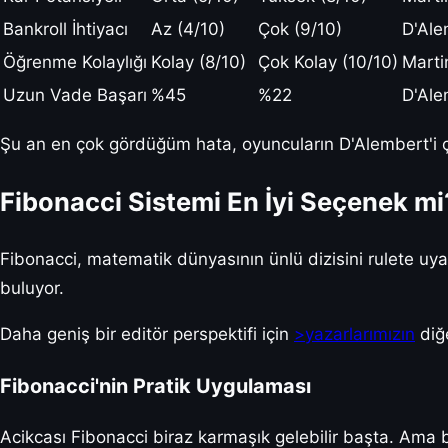
Bankroll İhtiyacı
Az (4/10)
Çok (9/10)
D'Ale
Öğrenme Kolaylığı
Kolay (8/10)
Çok Kolay (10/10)
Marti
Uzun Vade Başarı
%45
%22
D'Ale
Şu an en çok gördüğüm hata, oyuncuların D'Alembert'i ç
Fibonacci Sistemi En İyi Seçenek mi
Fibonacci, matematik dünyasının ünlü dizisini rulete uya
buluyor.
Daha geniş bir editör perspektifi için
>yazarlarımızın
diğe
Fibonacci'nin Pratik Uygulaması
Acikcası Fibonacci biraz karmaşık gelebilir başta. Ama b