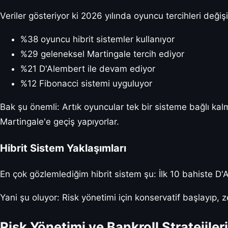
Veriler gösteriyor ki 2026 yılında oyuncu tercihleri değişi
%38 oyuncu hibrit sistemler kullanıyor
%29 geleneksel Martingale tercih ediyor
%21 D'Alembert ile devam ediyor
%12 Fibonacci sistemi uyguluyor
Bak şu önemli: Artık oyuncular tek bir sisteme bağlı kal
Martingale'e geçiş yapıyorlar.
Hibrit Sistem Yaklaşımları
En çok gözlemlediğim hibrit sistem şu: İlk 10 bahiste D'
Yani şu oluyor: Risk yönetimi için konservatif başlayıp, 
Risk Yönetimi ve Bankroll Stratejiler