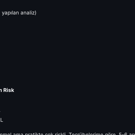
yapılan analiz)
m Risk
L
TL
l ama pratikte çok riskli. Tecrübelerime göre, 5-6 ardış