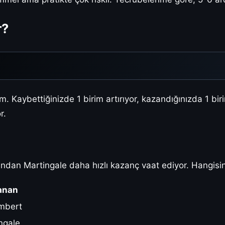
r?
m. Kaybettiğinizde 1 birim artırıyor, kazandığınızda 1 bir
r.
ndan Martingale daha hızlı kazanç vaat ediyor. Hangisin
anan
mbert
ngale