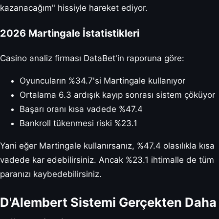
kazanacağım" hissiyle hareket ediyor.
2026 Martingale İstatistikleri
Casino analiz firması DataBet'in raporuna göre:
Oyuncuların %34.7'si Martingale kullanıyor
Ortalama 6.3 ardışık kayıp sonrası sistem çöküyor
Başarı oranı kısa vadede %47.4
Bankroll tükenmesi riski %23.1
Yani eğer Martingale kullanırsanız, %47.4 olasılıkla kısa
vadede kar edebilirsiniz. Ancak %23.1 ihtimalle de tüm
paranızı kaybedebilirsiniz.
D'Alembert Sistemi Gerçekten Daha