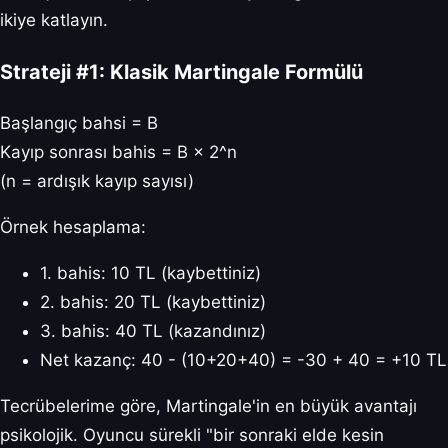
ikiye katlayın.
Strateji #1: Klasik Martingale Formülü
Başlangıç bahsi = B
Kayıp sonrası bahis = B × 2^n
(n = ardışık kayıp sayısı)
Örnek hesaplama:
1. bahis: 10 TL (kaybettiniz)
2. bahis: 20 TL (kaybettiniz)
3. bahis: 40 TL (kazandınız)
Net kazanç: 40 - (10+20+40) = -30 + 40 = +10 TL
Tecrübelerime göre, Martingale'in en büyük avantajı
psikolojik. Oyuncu sürekli "bir sonraki elde kesin