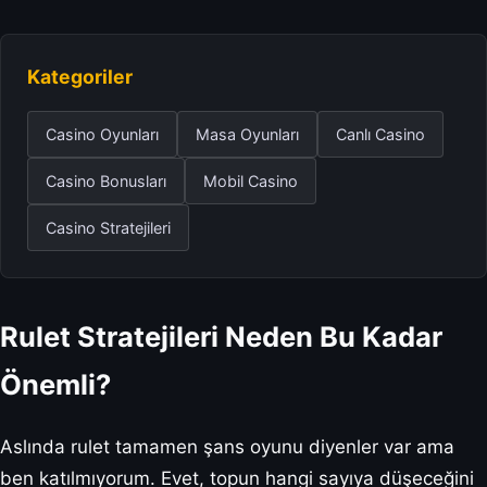
Kategoriler
Casino Oyunları
Masa Oyunları
Canlı Casino
Casino Bonusları
Mobil Casino
Casino Stratejileri
Rulet Stratejileri Neden Bu Kadar
Önemli?
Aslında rulet tamamen şans oyunu diyenler var ama
ben katılmıyorum. Evet, topun hangi sayıya düşeceğini