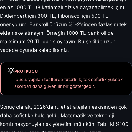
en az 1000 TL (8 katlamalı diziye dayanabilmek için),
D'Alembert için 300 TL, Fibonacci için 500 TL
öneriyorum. Bankroll'ünüzün %1-2'sinden fazlasını tek
elde riske atmayın. Örneğin 1000 TL bankroll'de
maksimum 20 TL bahis oynayın. Bu şekilde uzun
vadede oyunda kalabilirsiniz.
💡
PRO IPUCU
İpucu: yapılan testlerde tutarlılık, tek seferlik yüksek
skordan daha güvenilir bir göstergedir.
Sonuç olarak, 2026'da rulet stratejileri eskisinden çok
daha sofistike hale geldi. Matematik ve teknoloji
kombinasyonuyla risk yönetimi mümkün. Tabii ki %100