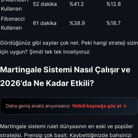
52 dakika
%41.2
%12.8
Kullanan
Fibonacci
61 dakika
%38.9
%18.7
Kullanan
Gördüğünüz gibi sayılar çok net. Peki hangi strateji sizin
için uygun? Şimdi tek tek inceliyoruz.
Martingale Sistemi Nasıl Çalışır ve
2026'da Ne Kadar Etkili?
Daha geniş analiz arıyorsanız:
Yetkili kaynağa göz at →
Martingale sistemi rulet dünyasının en eski ve popüler
stratejisi. Prensip çok basit: Kaybettiğinizde bahsinizi