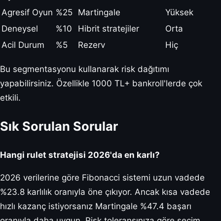
Agresif Oyun
%25
Martingale
Yüksek
Deneysel
%10
Hibrit stratejiler
Orta
Acil Durum
%5
Rezerv
Hiç
Bu segmentasyonu kullanarak risk dağıtımı
yapabilirsiniz. Özellikle 1000 TL+ bankroll'lerde çok
etkili.
Sık Sorulan Sorular
Hangi rulet stratejisi 2026'da en karlı?
2026 verilerine göre Fibonacci sistemi uzun vadede
%23.8 karlılık oranıyla öne çıkıyor. Ancak kısa vadede
hızlı kazanç istiyorsanız Martingale %47.4 başarı
oranıyla daha uygun. Risk toleransınıza göre seçim