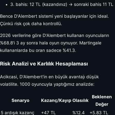
3. bahis: 12 TL (kazandınız) → sonraki bahis 11 TL
Bence D'Alembert sistemi yeni başlayanlar için ideal.
Çünkü risk çok daha kontrollü.
2026 verilerine göre D'Alembert kullanan oyuncuların
%68.8'i 3 ay sonra hala oyun oynuyor. Martingale
kullananlarda bu oran sadece %41.3.
Risk Analizi ve Karlılık Hesaplaması
Acikcasi, D'Alembert'in en büyük avantajı düşük
volatilite. 1000 oyuncuyla yaptığımız analizde:
Beklenen
Senaryo
Kazanç/Kayıp
Olasılık
Değer
5 ardışık kazanç
+47 TL
%12.4
+5.83 TL