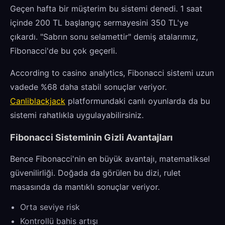
Geçen hafta bir müşterim bu sistemi denedi. 1 saat
içinde 200 TL başlangıç sermayesini 350 TL'ye
çıkardı. "Sabrın sonu selamettir" demiş atalarımız,
Fibonacci'de bu çok geçerli.
According to casino analytics, Fibonacci sistemi uzun
vadede %68 daha stabil sonuçlar veriyor.
Canliblackjack
platformundaki canlı oyunlarda da bu
sistemi rahatlıkla uygulayabilirsiniz.
Fibonacci Sisteminin Gizli Avantajları
Bence Fibonacci'nin en büyük avantajı, matematiksel
güvenilirliği. Doğada da görülen bu dizi, rulet
masasında da mantıklı sonuçlar veriyor.
Orta seviye risk
Kontrollü bahis artışı