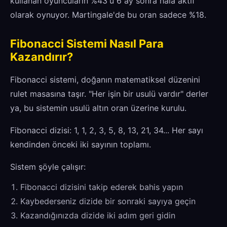
kullanan oyuncuların %43'ü 6 ay sonra hala aktif
olarak oynuyor. Martingale'de bu oran sadece %18.
Fibonacci Sistemi Nasıl Para
Kazandırır?
Fibonacci sistemi, doğanın matematiksel düzenini
rulet masasına taşır. "Her işin bir usulü vardır" derler
ya, bu sistemin usulü altın oran üzerine kurulu.
Fibonacci dizisi: 1, 1, 2, 3, 5, 8, 13, 21, 34... Her sayı
kendinden önceki iki sayının toplamı.
Sistem şöyle çalışır:
Fibonacci dizisini takip ederek bahis yapın
Kaybederseniz dizide bir sonraki sayıya geçin
Kazandığınızda dizide iki adım geri gidin