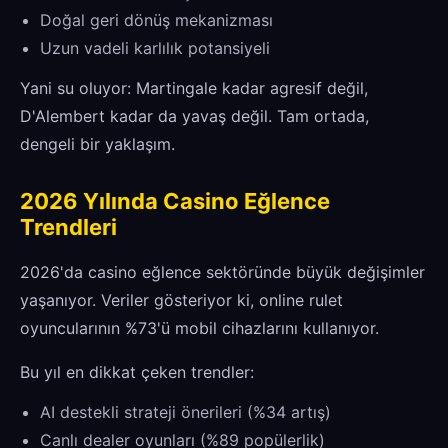
Doğal geri dönüş mekanizması
Uzun vadeli karlılık potansiyeli
Yani su oluyor: Martingale kadar agresif değil,
D'Alembert kadar da yavaş değil. Tam ortada,
dengeli bir yaklaşım.
2026 Yılında Casino Eğlence
Trendleri
2026'da casino eğlence sektöründe büyük değişimler
yaşanıyor. Veriler gösteriyor ki, online rulet
oyuncularının %73'ü mobil cihazlarını kullanıyor.
Bu yıl en dikkat çeken trendler:
AI destekli strateji önerileri (%34 artış)
Canlı dealer oyunları (%89 popülerlik)