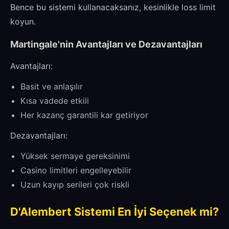
Bence bu sistemi kullanacaksanız, kesinlikle loss limit
koyun.
Martingale'nin Avantajları ve Dezavantajları
Avantajları:
Basit ve anlaşılır
Kısa vadede etkili
Her kazanç garantili kar getiriyor
Dezavantajları:
Yüksek sermaye gereksinimi
Casino limitleri engelleyebilir
Uzun kayıp serileri çok riskli
D'Alembert Sistemi En İyi Seçenek mi?