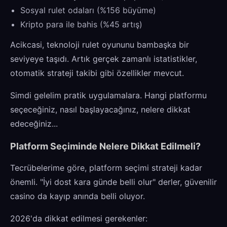
Sosyal rulet odaları (%156 büyüme)
Kripto para ile bahis (%45 artış)
Acikcasi, teknoloji rulet oyununu bambaşka bir
seviyeye taşıdı. Artık gerçek zamanlı istatistikler,
otomatik strateji takibi gibi özellikler mevcut.
Simdi gelelim pratik uygulamalara. Hangi platformu
seçeceğiniz, nasıl başlayacağınız, nelere dikkat
edeceğiniz...
Platform Seçiminde Nelere Dikkat Edilmeli?
Tecrübelerime göre, platform seçimi strateji kadar
önemli. "İyi dost kara günde belli olur" derler, güvenilir
casino da kayıp anında belli oluyor.
2026'da dikkat edilmesi gerekenler: