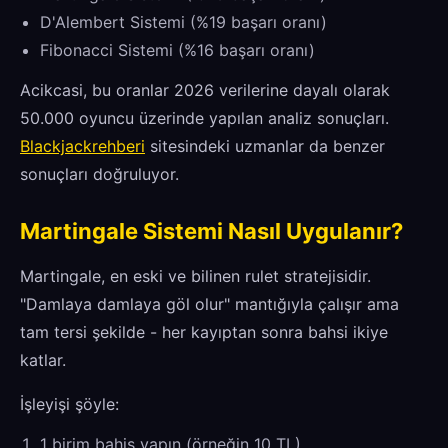
D'Alembert Sistemi (%19 başarı oranı)
Fibonacci Sistemi (%16 başarı oranı)
Acikcasi, bu oranlar 2026 verilerine dayalı olarak
50.000 oyuncu üzerinde yapılan analiz sonuçları.
Blackjackrehberi
sitesindeki uzmanlar da benzer
sonuçları doğruluyor.
Martingale Sistemi Nasıl Uygulanır?
Martingale, en eski ve bilinen rulet stratejisidir.
"Damlaya damlaya göl olur" mantığıyla çalışır ama
tam tersi şekilde - her kayıptan sonra bahsi ikiye
katlar.
İşleyişi şöyle:
1 birim bahis yapın (örneğin 10 TL)