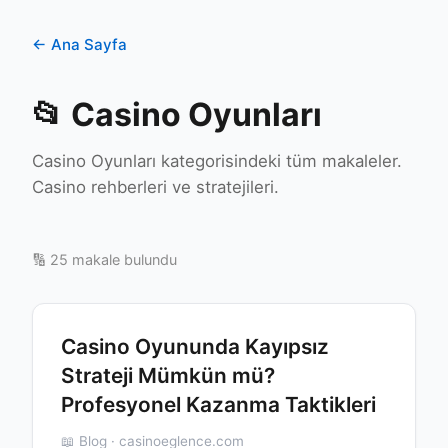
← Ana Sayfa
📂 Casino Oyunları
Casino Oyunları kategorisindeki tüm makaleler.
Casino rehberleri ve stratejileri.
🔢 25 makale bulundu
Casino Oyununda Kayıpsız
Strateji Mümkün mü?
Profesyonel Kazanma Taktikleri
📖 Blog · casinoeglence.com