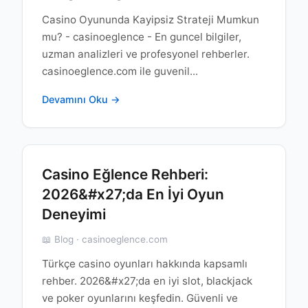
Casino Oyununda Kayipsiz Strateji Mumkun
mu? - casinoeglence - En guncel bilgiler,
uzman analizleri ve profesyonel rehberler.
casinoeglence.com ile guvenil...
Devamını Oku →
Casino Eğlence Rehberi:
2026&#x27;da En İyi Oyun
Deneyimi
📖 Blog · casinoeglence.com
Türkçe casino oyunları hakkında kapsamlı
rehber. 2026&#x27;da en iyi slot, blackjack
ve poker oyunlarını keşfedin. Güvenli ve