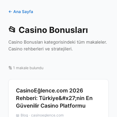
← Ana Sayfa
📂 Casino Bonusları
Casino Bonusları kategorisindeki tüm makaleler.
Casino rehberleri ve stratejileri.
🔢 1 makale bulundu
CasinoEğlence.com 2026
Rehberi: Türkiye&#x27;nin En
Güvenilir Casino Platformu
📖 Blog · casinoeglence.com