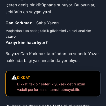
içeren geniş bir kütüphane sunuyor. Bu oyunlar,
sektörün en saygın yazıl
Can Korkmaz
- Saha Yazarı
Maçlardan kısa notlar, taktik gözlemleri ve hızlı analizler
yazıyor.
Yazıyı kim hazırlıyor?
Bu yazı Can Korkmaz tarafından hazırlandı. Yazar
hakkında bilgi yazının altında yer alıyor.
⚠️
DIKKAT
Dikkat: tek bir seferlik yüksek getiri uzun
vadeli performansı temsil etmeyebilir.