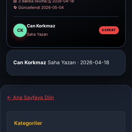
📖 3 dakika okuma
·
🗓️ 2026-04-18
·
🔄 Güncellendi 2026-05-04
Can Korkmaz
CK
EXPERT
Saha Yazarı
Can Korkmaz
Saha Yazarı · 2026-04-18
← Ana Sayfaya Dön
Kategoriler