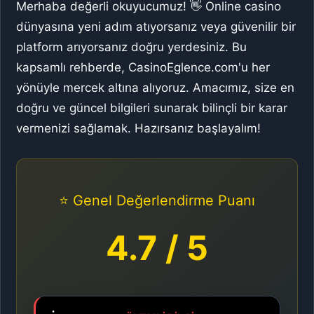
Merhaba değerli okuyucumuz! 👋 Online casino
dünyasına yeni adım atıyorsanız veya güvenilir bir
platform arıyorsanız doğru yerdesiniz. Bu
kapsamlı rehberde, CasinoEglence.com'u her
yönüyle mercek altına alıyoruz. Amacımız, size en
doğru ve güncel bilgileri sunarak bilinçli bir karar
vermenizi sağlamak. Hazırsanız başlayalım!
⭐ Genel Değerlendirme Puanı
4.7 / 5