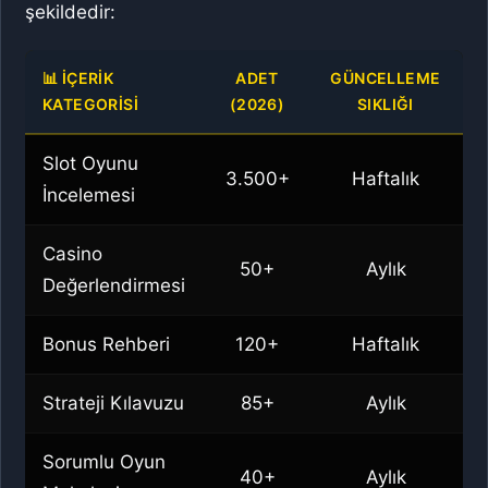
şekildedir:
📊 İÇERIK
ADET
GÜNCELLEME
KATEGORISI
(2026)
SIKLIĞI
Slot Oyunu
3.500+
Haftalık
İncelemesi
Casino
50+
Aylık
Değerlendirmesi
Bonus Rehberi
120+
Haftalık
Strateji Kılavuzu
85+
Aylık
Sorumlu Oyun
40+
Aylık