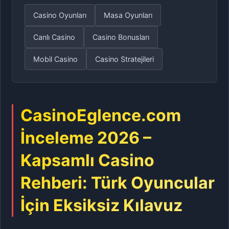
Casino Oyunları
Masa Oyunları
Canlı Casino
Casino Bonusları
Mobil Casino
Casino Stratejileri
CasinoEglence.com
İnceleme 2026 –
Kapsamlı Casino
Rehberi: Türk Oyuncular
İçin Eksiksiz Kılavuz