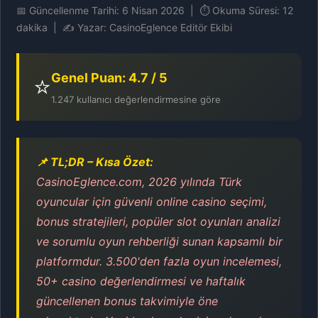
📅 Güncellenme Tarihi: 6 Nisan 2026 | ⏱️ Okuma Süresi: 12
dakika | ✍️ Yazar: CasinoEglence Editör Ekibi
Genel Puan: 4.7 / 5
⭐
1.247 kullanıcı değerlendirmesine göre
📌 TL;DR – Kısa Özet:
CasinoEglence.com, 2026 yılında Türk
oyuncular için güvenli online casino seçimi,
bonus stratejileri, popüler slot oyunları analizi
ve sorumlu oyun rehberliği sunan kapsamlı bir
platformdur. 3.500'den fazla oyun incelemesi,
50+ casino değerlendirmesi ve haftalık
güncellenen bonus takvimiyle öne