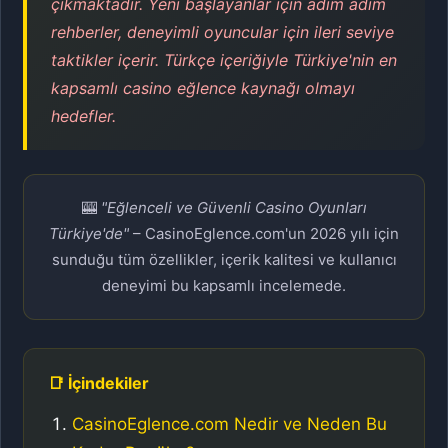
çıkmaktadır. Yeni başlayanlar için adım adım
rehberler, deneyimli oyuncular için ileri seviye
taktikler içerir. Türkçe içeriğiyle Türkiye'nin en
kapsamlı casino eğlence kaynağı olmayı
hedefler.
🎰
"Eğlenceli ve Güvenli Casino Oyunları
Türkiye'de"
– CasinoEglence.com'un 2026 yılı için
sunduğu tüm özellikler, içerik kalitesi ve kullanıcı
deneyimi bu kapsamlı incelemede.
📑 İçindekiler
CasinoEglence.com Nedir ve Neden Bu