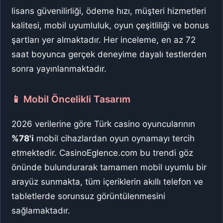
lisans güvenilirliği, ödeme hızı, müşteri hizmetleri
kalitesi, mobil uyumluluk, oyun çeşitliliği ve bonus
şartları yer almaktadır. Her inceleme, en az 72
saat boyunca gerçek deneyime dayalı testlerden
sonra yayınlanmaktadır.
📱 Mobil Öncelikli Tasarım
2026 verilerine göre Türk casino oyuncularının
%78'i
mobil cihazlardan oyun oynamayı tercih
etmektedir. CasinoEglence.com bu trendi göz
önünde bulundurarak tamamen mobil uyumlu bir
arayüz sunmakta, tüm içeriklerin akıllı telefon ve
tabletlerde sorunsuz görüntülenmesini
sağlamaktadır.