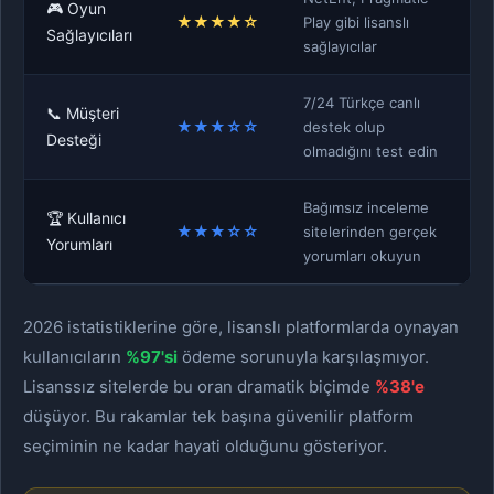
🎮 Oyun
★★★★☆
Play gibi lisanslı
Sağlayıcıları
sağlayıcılar
7/24 Türkçe canlı
📞 Müşteri
★★★☆☆
destek olup
Desteği
olmadığını test edin
Bağımsız inceleme
🏆 Kullanıcı
★★★☆☆
sitelerinden gerçek
Yorumları
yorumları okuyun
2026 istatistiklerine göre, lisanslı platformlarda oynayan
kullanıcıların
%97'si
ödeme sorunuyla karşılaşmıyor.
Lisanssız sitelerde bu oran dramatik biçimde
%38'e
düşüyor. Bu rakamlar tek başına güvenilir platform
seçiminin ne kadar hayati olduğunu gösteriyor.