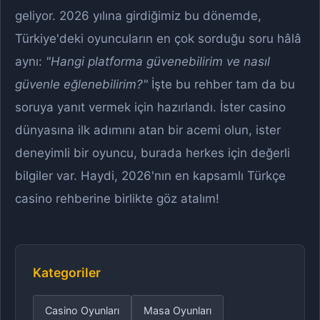
geliyor. 2026 yılına girdiğimiz bu dönemde,
Türkiye'deki oyuncuların en çok sorduğu soru hâlâ
aynı:
"Hangi platforma güvenebilirim ve nasıl
güvenle eğlenebilirim?"
İşte bu rehber tam da bu
soruya yanıt vermek için hazırlandı. İster casino
dünyasına ilk adımını atan bir acemi olun, ister
deneyimli bir oyuncu, burada herkes için değerli
bilgiler var. Haydi, 2026'nın en kapsamlı Türkçe
casino rehberine birlikte göz atalım!
Kategoriler
Casino Oyunları
Masa Oyunları