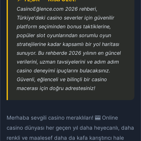
CasinoEğlence.com 2026 rehberi,
Türkiye'deki casino severler için güvenilir
platform seçiminden bonus taktiklerine,
popüler slot oyunlarından sorumlu oyun
stratejilerine kadar kapsamlı bir yol haritası
sunuyor. Bu rehberde 2026 yılının en güncel
verilerini, uzman tavsiyelerini ve adım adım
casino deneyimi ipuçlarını bulacaksınız.
Güvenli, eğlenceli ve bilinçli bir casino
macerası için doğru adrestesiniz!
Merhaba sevgili casino meraklıları! 🎰 Online
casino dünyası her geçen yıl daha heyecanlı, daha
renkli ve maalesef daha da kafa karıştırıcı hale