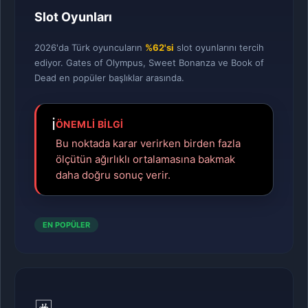
Slot Oyunları
2026'da Türk oyuncuların
%62'si
slot oyunlarını tercih
ediyor. Gates of Olympus, Sweet Bonanza ve Book of
Dead en popüler başlıklar arasında.
ℹ️
ÖNEMLI BILGI
Bu noktada karar verirken birden fazla
ölçütün ağırlıklı ortalamasına bakmak
daha doğru sonuç verir.
EN POPÜLER