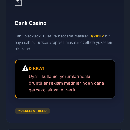
🃏
Canlı Casino
Canlı blackjack, rulet ve baccarat masaları
%28'lik
bir
paya sahip. Türkçe krupiyeli masalar özellikle yükselen
bir trend.
⚠️
DIKKAT
Uyarı: kullanıcı yorumlarındaki
örüntüler reklam metinlerinden daha
gerçekçi sinyaller verir.
YÜKSELEN TREND