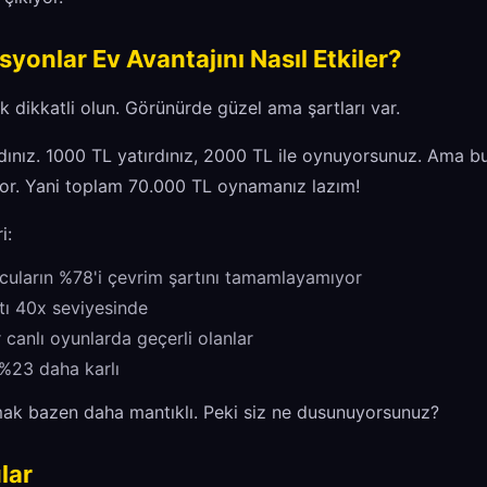
onlar Ev Avantajını Nasıl Etkiler?
 dikkatli olun. Görünürde güzel ama şartları var.
ınız. 1000 TL yatırdınız, 2000 TL ile oynuyorsunuz. Ama b
or. Yani toplam 70.000 TL oynamanız lazım!
i:
cuların %78'i çevrim şartını tamamlayamıyor
tı 40x seviyesinde
 canlı oyunlarda geçerli olanlar
%23 daha karlı
k bazen daha mantıklı. Peki siz ne dusunuyorsunuz?
lar