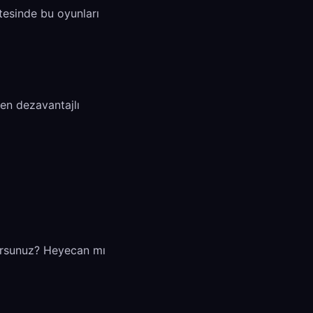
tesinde bu oyunları
en dezavantajlı
yorsunuz? Heyecan mı