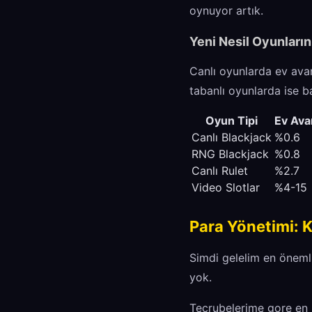
oynuyor artık.
Yeni Nesil Oyunların
Canlı oyunlarda ev avan
tabanlı oyunlarda ise b
Oyun Tipi
Ev Ava
Canlı Blackjack
%0.6
RNG Blackjack
%0.8
Canlı Rulet
%2.7
Video Slotlar
%4-15
Para Yönetimi: 
Simdi gelelim en öneml
yok.
Tecrubelerime gore en 