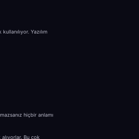
kullanılıyor. Yazılım
pmazsanız hiçbir anlamı
alıyorlar. Bu çok