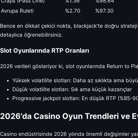
Craps (Pass Line)
%1.36
%98.64
Avrupa Ruleti
%2.70
%97.30
Bence en dikkat çekici nokta, blackjack'te doğru strate
detaylıca öğrenebilirsiniz.
Slot Oyunlarında RTP Oranları
2026 verileri gösteriyor ki, slot oyunlarında Return to 
Yüksek volatilite slotları: Daha az sıklıkta ama bü
Düşük volatilite slotları: Sık ama küçük kazançlar
Progressive jackpot slotları: En düşük RTP (%85-9
2026'da Casino Oyun Trendleri ve Ev
Casino endüstrisinde 2026 yılında önemli değişimler ya