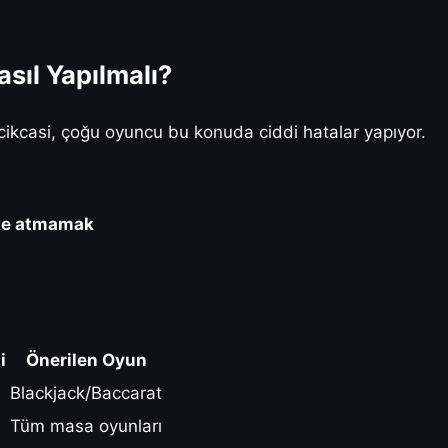
sıl Yapılmalı?
Acikcasi, çoğu oyuncu bu konuda ciddi hatalar yapıyor.
ske atmamak
i
Önerilen Oyun
Blackjack/Baccarat
Tüm masa oyunları