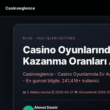
Casinoeglence
BLOG · YAZI İŞLERI EDITÖRÜ
Casino Oyunlarınd
Kazanma Oranları 
Casinoeglence - Casino Oyunlarında Ev Av
- En guncel bilgile. 241,416+ kullanici.
📖 5 dakika okuma
·
🗓️ 2026-04-21
·
🔄 Güncellendi 2026-0
Ahmet Demir