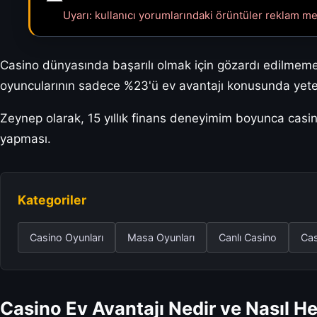
Uyarı: kullanıcı yorumlarındaki örüntüler reklam me
Casino dünyasında başarılı olmak için gözardı edilmemesi
oyuncularının sadece %23'ü ev avantajı konusunda yeterl
Zeynep olarak, 15 yıllık finans deneyimim boyunca casin
yapması.
Kategoriler
Casino Oyunları
Masa Oyunları
Canlı Casino
Cas
Casino Ev Avantajı Nedir ve Nasıl H