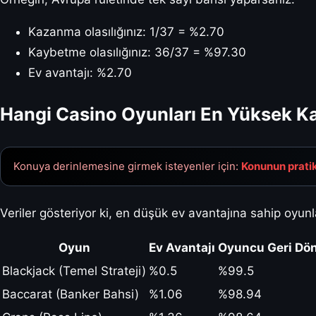
Kazanma olasılığınız: 1/37 = %2.70
Kaybetme olasılığınız: 36/37 = %97.30
Ev avantajı: %2.70
Hangi Casino Oyunları En Yüksek 
Konuya derinlemesine girmek isteyenler için:
Konunun pratik
Veriler gösteriyor ki, en düşük ev avantajına sahip oyunl
Oyun
Ev Avantajı
Oyuncu Geri Dön
Blackjack (Temel Strateji)
%0.5
%99.5
Baccarat (Banker Bahsi)
%1.06
%98.94