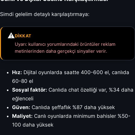
Simdi gelelim detaylı karşılaştırmaya:
⚠️
DIKKAT
Uyarı: kullanıcı yorumlarındaki örüntüler reklam
metinlerinden daha gerçekçi sinyaller verir.
Hız:
Dijital oyunlarda saatte 400-600 el, canlıda
60-80 el
Sosyal faktör:
Canlıda chat özelliği var, %34 daha
eğlenceli
Güven:
Canlıda şeffaflık %87 daha yüksek
Maliyet:
Canlı oyunlarda minimum bahisler %50-
100 daha yüksek