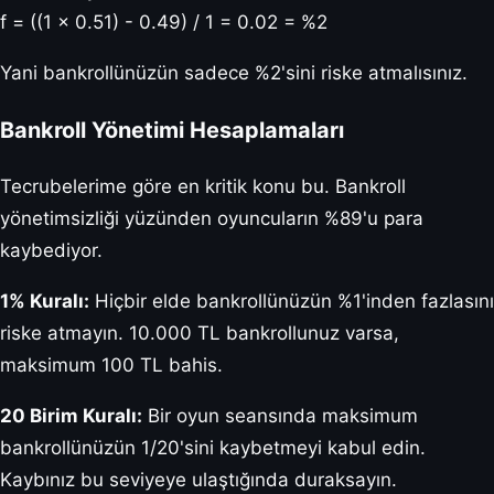
f = ((1 × 0.51) - 0.49) / 1 = 0.02 = %2
Yani bankrollünüzün sadece %2'sini riske atmalısınız.
Bankroll Yönetimi Hesaplamaları
Tecrubelerime göre en kritik konu bu. Bankroll
yönetimsizliği yüzünden oyuncuların %89'u para
kaybediyor.
1% Kuralı:
Hiçbir elde bankrollünüzün %1'inden fazlasını
riske atmayın. 10.000 TL bankrollunuz varsa,
maksimum 100 TL bahis.
20 Birim Kuralı:
Bir oyun seansında maksimum
bankrollünüzün 1/20'sini kaybetmeyi kabul edin.
Kaybınız bu seviyeye ulaştığında duraksayın.