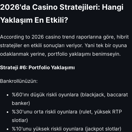
2026'da Casino Stratejileri: Hangi
Yaklaşım En Etkili?
According to 2026 casino trend raporlarına göre, hibrit
stratejiler en etkili sonuçları veriyor. Yani tek bir oyuna
odaklanmak yerine, portfolio yaklaşımı benimseyin.
Strateji #6: Portfolio Yaklaşımı
Bankrollünüzün:
%60'ını düşük riskli oyunlara (blackjack, baccarat
banker)
%30'unu orta riskli oyunlara (rulet, yüksek RTP
slotlar)
%10'unu yüksek riskli oyunlara (jackpot slotlar)