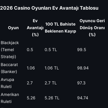
2026 Casino Oyunları Ev Avantajı Tablosu
Ev
Oyuncu Geri
100 TL Bahiste
Oyun
Avantajı
Dönüş Oranı
Beklenen Kayıp
(%)
(%)
Blackjack
(Temel
0.5
0.5 TL
99.5
Strateji)
Baccarat
1.06
1.06 TL
98.94
(Banker)
Avrupa
2.7
2.7 TL
97.3
Ruleti
Amerikan
5.26
5.26 TL
94.74
Ruleti