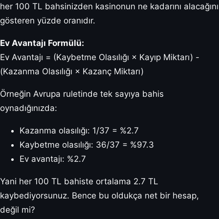
her 100 TL bahsinizden kasinonun ne kadarını alacağını
gösteren yüzde oranıdır.
Ev Avantajı Formülü:
Ev Avantajı = (Kaybetme Olasılığı × Kayıp Miktarı) -
(Kazanma Olasılığı × Kazanç Miktarı)
Örneğin Avrupa ruletinde tek sayıya bahis
oynadığınızda:
Kazanma olasılığı: 1/37 = %2.7
Kaybetme olasılığı: 36/37 = %97.3
Ev avantajı: %2.7
Yani her 100 TL bahiste ortalama 2.7 TL
kaybediyorsunuz. Bence bu oldukça net bir hesap,
değil mi?