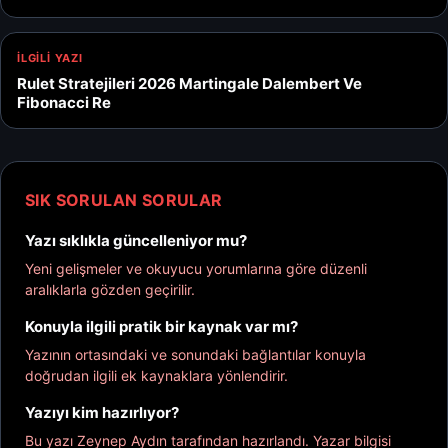
İLGILI YAZI
Rulet Stratejileri 2026 Martingale Dalembert Ve
Fibonacci Re
SIK SORULAN SORULAR
Yazı sıklıkla güncelleniyor mu?
Yeni gelişmeler ve okuyucu yorumlarına göre düzenli
aralıklarla gözden geçirilir.
Konuyla ilgili pratik bir kaynak var mı?
Yazının ortasındaki ve sonundaki bağlantılar konuyla
doğrudan ilgili ek kaynaklara yönlendirir.
Yazıyı kim hazırlıyor?
Bu yazı Zeynep Aydın tarafından hazırlandı. Yazar bilgisi