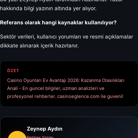
hakkında bilgi yazının altında yer alıyor.
Referans olarak hangi kaynaklar kullanılıyor?
Sektör verileri, kullanıcı yorumları ve resmi açıklamalar
dikkate alınarak içerik hazırlanır.
ÖZET
Casino Oyunları Ev Avantajı 2026: Kazanma Olasılıkları
Anali - En guncel bilgiler, uzman analizleri ve
profesyonel rehberler. casinoeglence.com ile guvenil
Zeynep Aydın
Rehber Yazarı