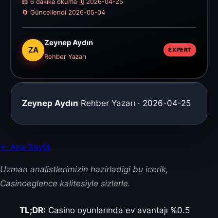
📖 6 dakika okuma
·
🗓️ 2026-04-25
·
🔄 Güncellendi 2026-05-04
Zeynep Aydın
ZA
EXPERT
Rehber Yazarı
Zeynep Aydın
Rehber Yazarı · 2026-04-25
← Ana Sayfa
Uzman analistlerimizin hazirladigi bu icerik,
Casinoeglence kalitesiyle sizlerle.
TL;DR:
Casino oyunlarında ev avantajı %0.5