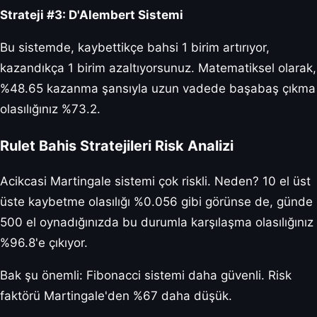
Strateji #3: D'Alembert Sistemi
Bu sistemde, kaybettikçe bahsi 1 birim artırıyor,
kazandıkça 1 birim azaltıyorsunuz. Matematiksel olarak,
%48.65 kazanma şansıyla uzun vadede başabaş çıkma
olasılığınız %73.2.
Rulet Bahis Stratejileri Risk Analizi
Acikcasi Martingale sistemi çok riskli. Neden? 10 el üst
üste kaybetme olasılığı %0.056 gibi görünse de, günde
500 el oynadığınızda bu durumla karşılaşma olasılığınız
%96.8'e çıkıyor.
Bak şu önemli: Fibonacci sistemi daha güvenli. Risk
faktörü Martingale'den %67 daha düşük.