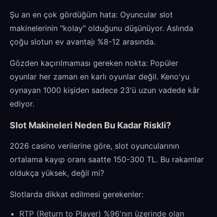
Şu an en çok gördüğüm hata: Oyuncular slot
makinelerinin "kolay" olduğunu düşünüyor. Aslında
çoğu slotun ev avantajı %8-12 arasında.
Gözden kaçırılmaması gereken nokta: Popüler
oyunlar her zaman en karlı oyunlar değil. Keno'yu
oynayan 1000 kişiden sadece 23'ü uzun vadede kâr
ediyor.
Slot Makineleri Neden Bu Kadar Riskli?
2026 casino verilerine göre, slot oyuncularının
ortalama kayıp oranı saatte 150-300 TL. Bu rakamlar
oldukça yüksek, değil mi?
Slotlarda dikkat edilmesi gerekenler:
RTP (Return to Player) %96'nın üzerinde olan