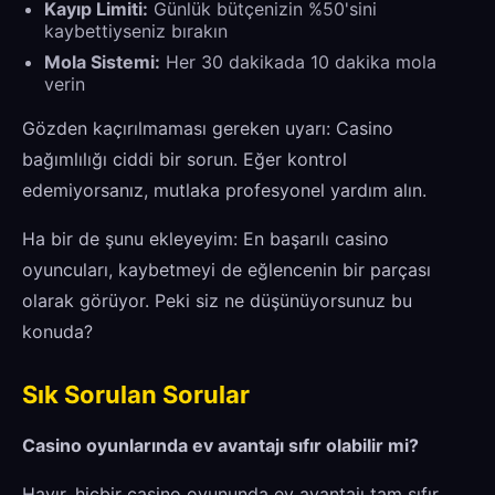
Kayıp Limiti:
Günlük bütçenizin %50'sini
kaybettiyseniz bırakın
Mola Sistemi:
Her 30 dakikada 10 dakika mola
verin
Gözden kaçırılmaması gereken uyarı: Casino
bağımlılığı ciddi bir sorun. Eğer kontrol
edemiyorsanız, mutlaka profesyonel yardım alın.
Ha bir de şunu ekleyeyim: En başarılı casino
oyuncuları, kaybetmeyi de eğlencenin bir parçası
olarak görüyor. Peki siz ne düşünüyorsunuz bu
konuda?
Sık Sorulan Sorular
Casino oyunlarında ev avantajı sıfır olabilir mi?
Hayır, hiçbir casino oyununda ev avantajı tam sıfır