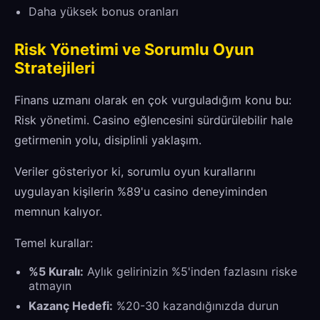
Daha yüksek bonus oranları
Risk Yönetimi ve Sorumlu Oyun
Stratejileri
Finans uzmanı olarak en çok vurguladığım konu bu:
Risk yönetimi. Casino eğlencesini sürdürülebilir hale
getirmenin yolu, disiplinli yaklaşım.
Veriler gösteriyor ki, sorumlu oyun kurallarını
uygulayan kişilerin %89'u casino deneyiminden
memnun kalıyor.
Temel kurallar:
%5 Kuralı:
Aylık gelirinizin %5'inden fazlasını riske
atmayın
Kazanç Hedefi:
%20-30 kazandığınızda durun