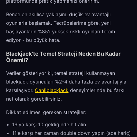
platformunda pratik yapmanızı öneririm.
Bence en akıllıca yaklaşım, düşük ev avantajlı
oyunlarla başlamak. Tecrübelerime göre, yeni
başlayanların %85'i yüksek riskli oyunları tercih
ediyor - bu büyük hata.
Blackjack'te Temel Strateji Neden Bu Kadar
Önemli?
Veriler gösteriyor ki, temel strateji kullanmayan
blackjack oyuncuları %2-4 daha fazla ev avantajıyla
karşılaşıyor.
Canliblackjack
deneyimlerinde bu farkı
net olarak görebilirsiniz.
Dikkat edilmesi gereken stratejiler:
16'ya karşı 10 geldiğinde hit alın
11'e karşı her zaman double down yapın (ace hariç)