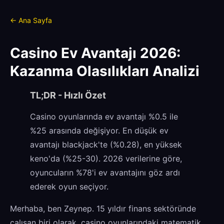
← Ana Sayfa
Casino Ev Avantajı 2026:
Kazanma Olasılıkları Analizi
TL;DR - Hızlı Özet
Casino oyunlarında ev avantajı %0.5 ile
%25 arasında değişiyor. En düşük ev
avantajı blackjack'te (%0.28), en yüksek
keno'da (%25-30). 2026 verilerine göre,
oyuncuların %78'i ev avantajını göz ardı
ederek oyun seçiyor.
Merhaba, ben Zeynep. 15 yıldır finans sektöründe
çalışan biri olarak, casino oyunlarındaki matematik