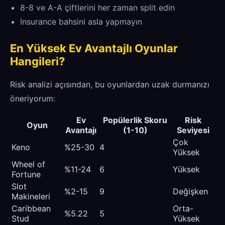
8-8 ve A-A çiftlerini her zaman split edin
Insurance bahsini asla yapmayın
En Yüksek Ev Avantajlı Oyunlar
Hangileri?
Risk analizi açısından, bu oyunlardan uzak durmanızı
öneriyorum:
Ev
Popülerlik Skoru
Risk
Oyun
Avantajı
(1-10)
Seviyesi
Çok
Keno
%25-30
4
Yüksek
Wheel of
%11-24
6
Yüksek
Fortune
Slot
%2-15
9
Değişken
Makineleri
Caribbean
Orta-
%5.22
5
Stud
Yüksek