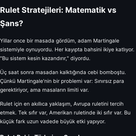
Rulet Stratejileri: Matematik vs
Şans?
Yillar once bir masada gördüm, adam Martingale
sistemiyle oynuyordu. Her kayıpta bahsini ikiye katlıyor.
"Bu sistem kesin kazandırır," diyordu.
Üç saat sonra masadan kalktığında cebi bomboştu.
Çünkü Martingale'nin bir problemi var: Sınırsız para
gerektiriyor, ama masaların limiti var.
Rulet için en akıllıca yaklaşım, Avrupa ruletini tercih
etmek. Tek sıfır var, Amerikan ruletinde iki sıfır var. Bu
küçük fark uzun vadede büyük etki yapıyor.