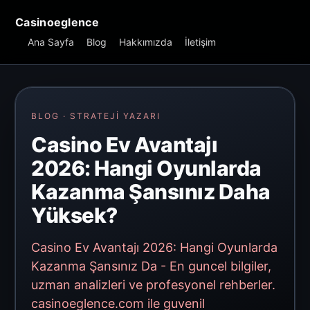
Casinoeglence
Ana Sayfa
Blog
Hakkımızda
İletişim
BLOG · STRATEJI YAZARI
Casino Ev Avantajı
2026: Hangi Oyunlarda
Kazanma Şansınız Daha
Yüksek?
Casino Ev Avantajı 2026: Hangi Oyunlarda
Kazanma Şansınız Da - En guncel bilgiler,
uzman analizleri ve profesyonel rehberler.
casinoeglence.com ile guvenil