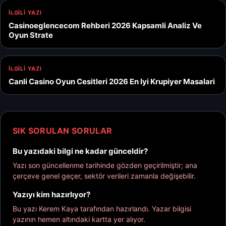
İLGILI YAZI
Casinoeglencecom Rehberi 2026 Kapsamli Analiz Ve
Oyun Strate
İLGILI YAZI
Canli Casino Oyun Cesitleri 2026 En Iyi Krupiyer Masalari
SIK SORULAN SORULAR
Bu yazıdaki bilgi ne kadar günceldir?
Yazı son güncellenme tarihinde gözden geçirilmiştir; ana
çerçeve genel geçer, sektör verileri zamanla değişebilir.
Yazıyı kim hazırlıyor?
Bu yazı Kerem Kaya tarafından hazırlandı. Yazar bilgisi
yazının hemen altındaki kartta yer alıyor.