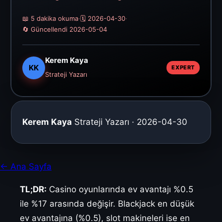
📖 5 dakika okuma
·
🗓️ 2026-04-30
·
🔄 Güncellendi 2026-05-04
Kerem Kaya
KK
EXPERT
Strateji Yazarı
Kerem Kaya
Strateji Yazarı · 2026-04-30
← Ana Sayfa
TL;DR:
Casino oyunlarında ev avantajı %0.5
ile %17 arasında değişir. Blackjack en düşük
ev avantajına (%0.5), slot makineleri ise en