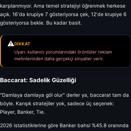
karşılanmıyor. Ama temel stratejiyi öğrenmek herkese
açık. 16'da krupiye 7 gösteriyorsa çek, 12'de krupiye 6
gösteriyorsa bekle. Bu kadar basit.
⚠️
DIKKAT
Uyarı: kullanıcı yorumlarındaki örüntüler reklam
metinlerinden daha gerçekçi sinyaller verir.
Baccarat: Sadelik Güzelliği
"Damlaya damlaya göl olur" derler ya, baccarat tam da
böyle. Karışık stratejiler yok, sadece üç seçenek:
Player, Banker, Tie.
2026 istatistiklerine göre Banker bahsi %45.8 oranında