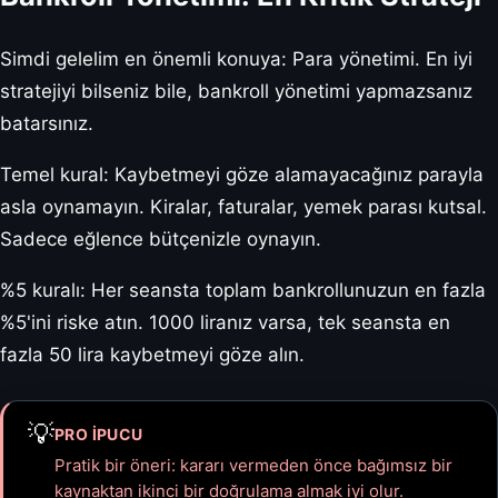
Simdi gelelim en önemli konuya: Para yönetimi. En iyi
stratejiyi bilseniz bile, bankroll yönetimi yapmazsanız
batarsınız.
Temel kural: Kaybetmeyi göze alamayacağınız parayla
asla oynamayın. Kiralar, faturalar, yemek parası kutsal.
Sadece eğlence bütçenizle oynayın.
%5 kuralı: Her seansta toplam bankrollunuzun en fazla
%5'ini riske atın. 1000 liranız varsa, tek seansta en
fazla 50 lira kaybetmeyi göze alın.
💡
PRO IPUCU
Pratik bir öneri: kararı vermeden önce bağımsız bir
kaynaktan ikinci bir doğrulama almak iyi olur.