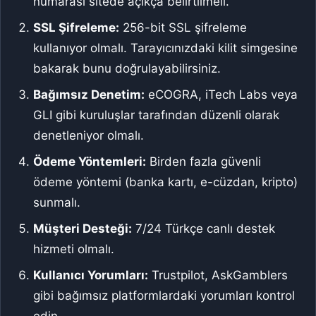
numarası sitede açıkça belirtilmeli.
SSL Şifreleme:
256-bit SSL şifreleme
kullanıyor olmalı. Tarayıcınızdaki kilit simgesine
bakarak bunu doğrulayabilirsiniz.
Bağımsız Denetim:
eCOGRA, iTech Labs veya
GLI gibi kuruluşlar tarafından düzenli olarak
denetleniyor olmalı.
Ödeme Yöntemleri:
Birden fazla güvenli
ödeme yöntemi (banka kartı, e-cüzdan, kripto)
sunmalı.
Müşteri Desteği:
7/24 Türkçe canlı destek
hizmeti olmalı.
Kullanıcı Yorumları:
Trustpilot, AskGamblers
gibi bağımsız platformlardaki yorumları kontrol