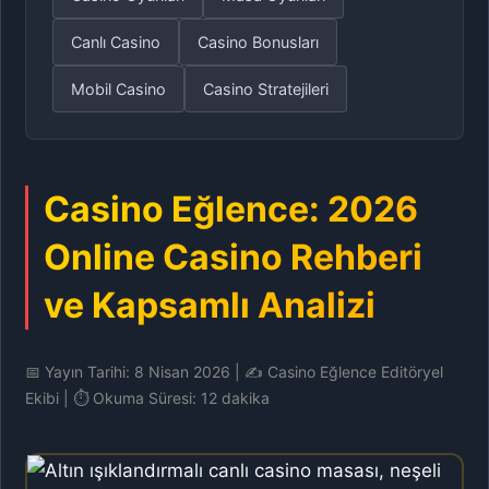
Canlı Casino
Casino Bonusları
Mobil Casino
Casino Stratejileri
Casino Eğlence: 2026
Online Casino Rehberi
ve Kapsamlı Analizi
📅 Yayın Tarihi: 8 Nisan 2026 | ✍️ Casino Eğlence Editöryel
Ekibi | ⏱️ Okuma Süresi: 12 dakika