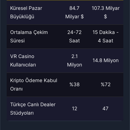
Küresel Pazar
84.7
107.3 Milyar
Büyüklüğü
Milyar $
$
Ortalama Çekim
24-72
15 Dakika -
Süresi
Saat
4 Saat
VR Casino
2.1
14.8 Milyon
Kullanıcıları
Milyon
Kripto Ödeme Kabul
%38
%72
Oranı
Türkçe Canlı Dealer
12
47
Stüdyoları