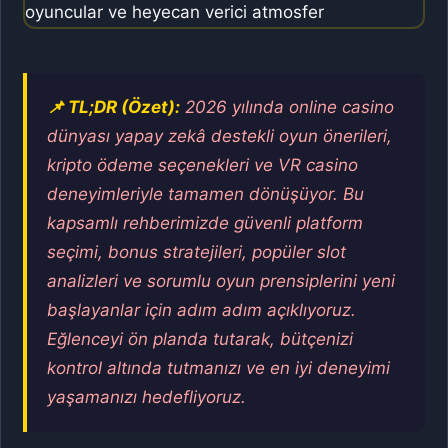
📌 TL;DR (Özet):
2026 yılında online casino
dünyası yapay zekâ destekli oyun önerileri,
kripto ödeme seçenekleri ve VR casino
deneyimleriyle tamamen dönüşüyor. Bu
kapsamlı rehberimizde güvenli platform
seçimi, bonus stratejileri, popüler slot
analizleri ve sorumlu oyun prensiplerini yeni
başlayanlar için adım adım açıklıyoruz.
Eğlenceyi ön planda tutarak, bütçenizi
kontrol altında tutmanızı ve en iyi deneyimi
yaşamanızı hedefliyoruz.