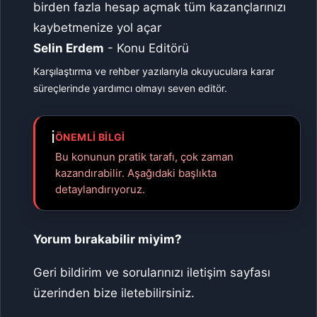
birden fazla hesap açmak tüm kazançlarınızı
kaybetmenize yol açar
Selin Erdem
- Konu Editörü
Karşılaştırma ve rehber yazılarıyla okuyuculara karar
süreçlerinde yardımcı olmayı seven editör.
ℹ️
ÖNEMLI BILGI
Bu konunun pratik tarafı, çok zaman
kazandırabilir. Aşağıdaki başlıkta
detaylandırıyoruz.
Yorum bırakabilir miyim?
Geri bildirim ve sorularınızı iletişim sayfası
üzerinden bize iletebilirsiniz.