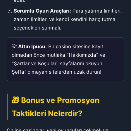
edin.
Sorumlu Oyun Araçları:
Para yatırma limitleri,
zaman limitleri ve kendi kendini hariç tutma
seçenekleri sunmalı.
💡
Altın İpucu:
Bir casino sitesine kayıt
olmadan önce mutlaka "Hakkımızda" ve
"Şartlar ve Koşullar" sayfalarını okuyun.
Şeffaf olmayan sitelerden uzak durun!
🎁 Bonus ve Promosyon
Taktikleri Nelerdir?
Online casinolar, yeni oyuncuları çekmek ve