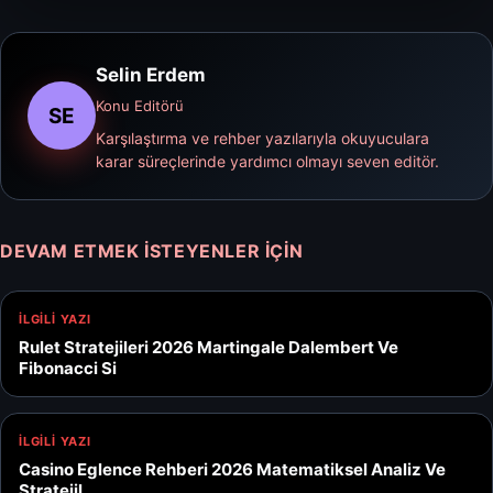
Selin Erdem
Konu Editörü
SE
Karşılaştırma ve rehber yazılarıyla okuyuculara
karar süreçlerinde yardımcı olmayı seven editör.
DEVAM ETMEK ISTEYENLER IÇIN
İLGILI YAZI
Rulet Stratejileri 2026 Martingale Dalembert Ve
Fibonacci Si
İLGILI YAZI
Casino Eglence Rehberi 2026 Matematiksel Analiz Ve
Stratejil