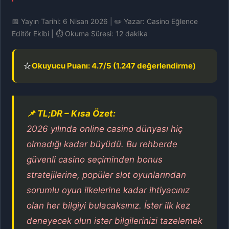
📅 Yayın Tarihi: 6 Nisan 2026 | ✏️ Yazar: Casino Eğlence
Editör Ekibi | ⏱️ Okuma Süresi: 12 dakika
⭐
Okuyucu Puanı: 4.7/5 (1.247 değerlendirme)
📌 TL;DR – Kısa Özet:
2026 yılında online casino dünyası hiç
olmadığı kadar büyüdü. Bu rehberde
güvenli casino seçiminden bonus
stratejilerine, popüler slot oyunlarından
sorumlu oyun ilkelerine kadar ihtiyacınız
olan her bilgiyi bulacaksınız. İster ilk kez
deneyecek olun ister bilgilerinizi tazelemek