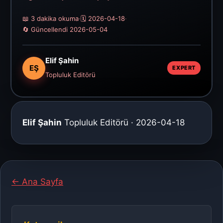
📖 3 dakika okuma
·
🗓️ 2026-04-18
·
🔄 Güncellendi 2026-05-04
Elif Şahin
EŞ
EXPERT
Topluluk Editörü
Elif Şahin
Topluluk Editörü · 2026-04-18
← Ana Sayfa