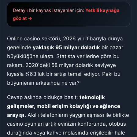
Detaylı bir kaynak isteyenler için:
Yetkili kaynağa
göz at →
Online casino sektörü, 2026 yılı itibarıyla dünya
genelinde
yaklaşık 95 milyar dolarlık
bir pazar
büyüklüğüne ulaştı. Statista verilerine göre bu
rakam, 2020'deki 58 milyar dolarlık seviyeye
kıyasla %63'lük bir artışı temsil ediyor. Peki bu
büyümenin arkasında ne var?
Cevap aslında oldukça basit:
teknolojik
gelişmeler, mobil erişim kolaylığı ve eğlence
arayışı.
Akıllı telefonların yaygınlaşması ile birlikte
casino oyunları artık evinizin konforunda, otobüs
durağında veya kahve molasında erişilebilir hale