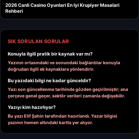
2026 Canli Casino Oyunlari En Iyi Krupiyer Masalari
Rehberi
SIK SORULAN SORULAR
Konuyla ilgili pratik bir kaynak var mı?
Yazının ortasındaki ve sonundaki bağlantılar konuyla
doğrudan ilgili ek kaynaklara yönlendirir.
Bu yazıdaki bilgi ne kadar günceldir?
Yazı son güncellenme tarihinde gözden geçirilmiştir; ana
çerçeve genel geçer, sektör verileri zamanla değişebilir.
Yazıyı kim hazırlıyor?
Bu yazı Elif Şahin tarafından hazırlandı. Yazar bilgisi
yazının hemen altındaki kartta yer alıyor.