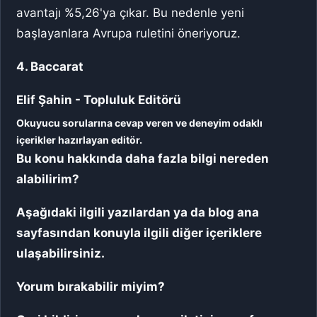
avantajı %5,26'ya çıkar. Bu nedenle yeni
başlayanlara Avrupa ruletini öneriyoruz.
4. Baccarat
Elif Şahin
- Topluluk Editörü
Okuyucu sorularına cevap veren ve deneyim odaklı
içerikler hazırlayan editör.
Bu konu hakkında daha fazla bilgi nereden
alabilirim?
Aşağıdaki ilgili yazılardan ya da blog ana
sayfasından konuyla ilgili diğer içeriklere
ulaşabilirsiniz.
Yorum bırakabilir miyim?