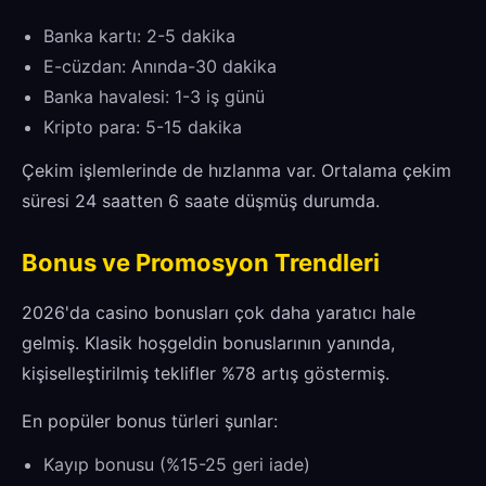
Banka kartı: 2-5 dakika
E-cüzdan: Anında-30 dakika
Banka havalesi: 1-3 iş günü
Kripto para: 5-15 dakika
Çekim işlemlerinde de hızlanma var. Ortalama çekim
süresi 24 saatten 6 saate düşmüş durumda.
Bonus ve Promosyon Trendleri
2026'da casino bonusları çok daha yaratıcı hale
gelmiş. Klasik hoşgeldin bonuslarının yanında,
kişiselleştirilmiş teklifler %78 artış göstermiş.
En popüler bonus türleri şunlar:
Kayıp bonusu (%15-25 geri iade)