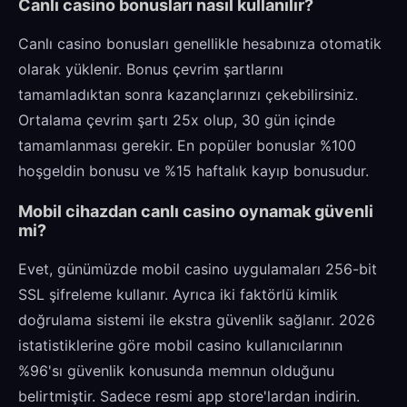
Canlı casino bonusları nasıl kullanılır?
Canlı casino bonusları genellikle hesabınıza otomatik
olarak yüklenir. Bonus çevrim şartlarını
tamamladıktan sonra kazançlarınızı çekebilirsiniz.
Ortalama çevrim şartı 25x olup, 30 gün içinde
tamamlanması gerekir. En popüler bonuslar %100
hoşgeldin bonusu ve %15 haftalık kayıp bonusudur.
Mobil cihazdan canlı casino oynamak güvenli
mi?
Evet, günümüzde mobil casino uygulamaları 256-bit
SSL şifreleme kullanır. Ayrıca iki faktörlü kimlik
doğrulama sistemi ile ekstra güvenlik sağlanır. 2026
istatistiklerine göre mobil casino kullanıcılarının
%96'sı güvenlik konusunda memnun olduğunu
belirtmiştir. Sadece resmi app store'lardan indirin.