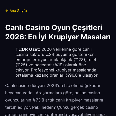
← Ana Sayfa
Canlı Casino Oyun Çeşitleri
2026: En İyi Krupiyer Masaları
TL;DR Özet:
2026 verilerine göre canlı
casino sektörü %34 büyüme gösterirken,
en popüler oyunlar blackjack (%28), rulet
(%25) ve baccarat (%19) olarak öne
çıkıyor. Profesyonel krupiyer masalarında
ortalama kazanç oranları %96.8'e ulaşıyor.
Canlı casino dünyası 2026'da hiç olmadığı kadar
heyecan verici. Araştırmalara göre, online casino
oyuncularının %73'ü artık canlı krupiyer masalarını
tercih ediyor. Peki neden? Çünkü gerçek casino
atmosferini evinizin konforunda yaşayabiliyorsunuz.