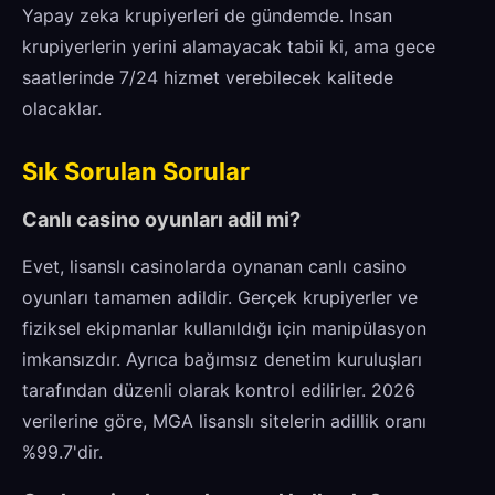
Yapay zeka krupiyerleri de gündemde. Insan
krupiyerlerin yerini alamayacak tabii ki, ama gece
saatlerinde 7/24 hizmet verebilecek kalitede
olacaklar.
Sık Sorulan Sorular
Canlı casino oyunları adil mi?
Evet, lisanslı casinolarda oynanan canlı casino
oyunları tamamen adildir. Gerçek krupiyerler ve
fiziksel ekipmanlar kullanıldığı için manipülasyon
imkansızdır. Ayrıca bağımsız denetim kuruluşları
tarafından düzenli olarak kontrol edilirler. 2026
verilerine göre, MGA lisanslı sitelerin adillik oranı
%99.7'dir.