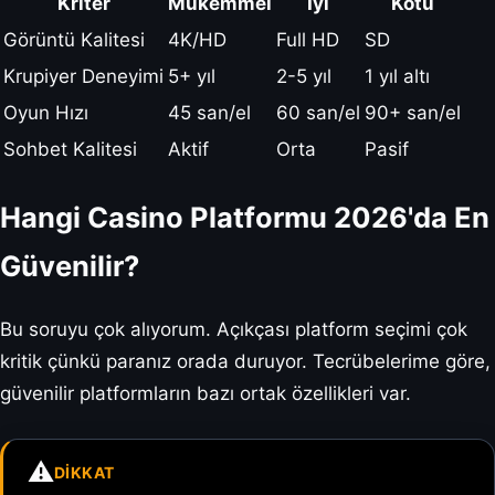
Kriter
Mükemmel
İyi
Kötü
Görüntü Kalitesi
4K/HD
Full HD
SD
Krupiyer Deneyimi
5+ yıl
2-5 yıl
1 yıl altı
Oyun Hızı
45 san/el
60 san/el
90+ san/el
Sohbet Kalitesi
Aktif
Orta
Pasif
Hangi Casino Platformu 2026'da En
Güvenilir?
Bu soruyu çok alıyorum. Açıkçası platform seçimi çok
kritik çünkü paranız orada duruyor. Tecrübelerime göre,
güvenilir platformların bazı ortak özellikleri var.
⚠️
DIKKAT