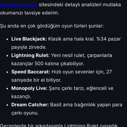
Blackjackrehberi
sitesindeki detaylı analizleri mutlaka
okumanızı tavsiye ederim.
Şu anda en çok gördüğüm oyun türleri şunlar:
Live Blackjack:
Klasik ama hala kral. %34 pazar
payıyla zirvede.
Lightning Rulet:
Yeni nesil rulet, çarpanlarla
kazançlar 500 katına çıkabiliyor.
Speed Baccarat:
Hızlı oyun sevenler için, 27
saniyede bir el bitiyor.
Monopoly Live:
Şans çarkı tarzı, eğlenceli ve
kazançlı.
Dream Catcher:
Basit ama bağımlılık yapan para
çarkı oyunu.
Geçenlerde bir arkadaşımla Lightning Rulet oynadık.