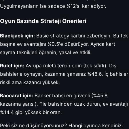
Uygulmayanların ise sadece %12'si kar ediyor.
Oyun Bazında Strateji Önerileri
Blackjack için:
Basic strategy kartını ezberleyin. Bu tek
başına ev avantajını %0.5'e düşürüyor. Ayrıca kart
sayma teknikleri öğrenin, yasal ve etkili.
Rulet için:
Avrupa rulet'i tercih edin (tek sıfırlı). Dış
bahislerle oynayın, kazanma şansınız %48.6. İç bahisler
riskli ama kazancı yüksek.
Baccarat için:
Banker bahsi en güvenli (%45.8
kazanma şansı). Tie bahsinden uzak durun, ev avantajı
%14.4 gibi yüksek bir oran.
Peki siz ne düşünüyorsunuz? Hangi oyunda kendinizi