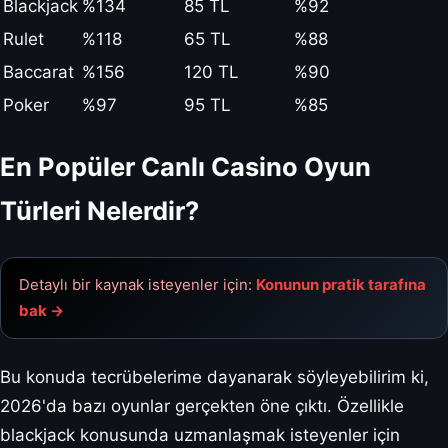
Blackjack
%134
85 TL
%92
Rulet
%118
65 TL
%88
Baccarat
%156
120 TL
%90
Poker
%97
95 TL
%85
En Popüler Canlı Casino Oyun
Türleri Nelerdir?
Detaylı bir kaynak isteyenler için:
Konunun pratik tarafına
bak →
Bu konuda tecrübelerime dayanarak söyleyebilirim ki,
2026'da bazı oyunlar gerçekten öne çıktı. Özellikle
blackjack konusunda uzmanlaşmak isteyenler için