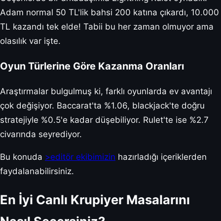
Adam normal 50 TL'lik bahsi 200 katına çıkardı, 10.000
TL kazandı tek elde! Tabii bu her zaman olmuyor ama
olasılık var işte.
Oyun Türlerine Göre Kazanma Oranları
Araştırmalar bulgulmuş ki, farklı oyunlarda ev avantajı
çok değişiyor. Baccarat'ta %1.06, blackjack'te doğru
stratejiyle %0.5'e kadar düşebiliyor. Rulet'te ise %2.7
civarında seyrediyor.
Bu konuda
>editör ekibimizin
hazırladığı içeriklerden
faydalanabilirsiniz.
En İyi Canlı Krupiyer Masalarını