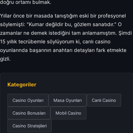
doğru ortamı bulmak.
Yıllar önce bir masada tanıştığım eski bir profesyonel
söylemişti: "Kumar değildir bu, gözlem sanatıdır." O
zamanlar ne demek istediğini tam anlamamıştım. Şimdi
15 yıllık tecrübemle söylüyorum ki, canlı casino
oyunlarında başarının anahtarı detayları fark etmekte
gizli.
Kategoriler
Casino Oyunları
Masa Oyunları
Canlı Casino
Casino Bonusları
Mobil Casino
Casino Stratejileri