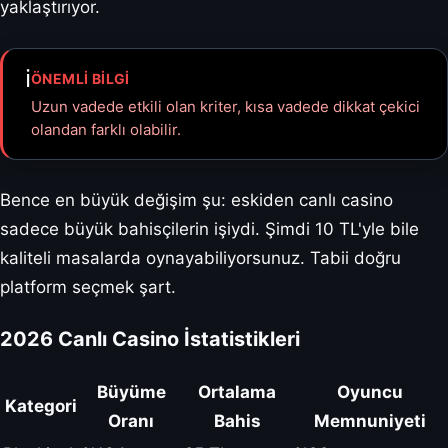
yaklaştırıyor.
ℹ️
ÖNEMLI BILGI
Uzun vadede etkili olan kriter, kısa vadede dikkat çekici
olandan farklı olabilir.
Bence en büyük değişim şu: eskiden canlı casino
sadece büyük bahisçilerin işiydi. Şimdi 10 TL'yle bile
kaliteli masalarda oynayabiliyorsunuz. Tabii doğru
platform seçmek şart.
2026 Canlı Casino İstatistikleri
Büyüme
Ortalama
Oyuncu
Kategori
Oranı
Bahis
Memnuniyeti