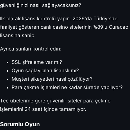
güvenliğinizi nasıl sağlayacaksınız?
İlk olarak lisans kontrolü yapın. 2026'da Türkiye'de
faaliyet gösteren canlı casino sitelerinin %89'u Curacao
lisansına sahip.
Ayrıca şunları kontrol edin:
SSL şifreleme var mı?
Oyun sağlayıcıları lisanslı mı?
Müşteri şikayetleri nasıl çözülüyor?
Para çekme işlemleri ne kadar sürede yapılıyor?
Tecrübelerime göre güvenilir siteler para çekme
işlemlerini 24 saat içinde tamamlıyor.
Sorumlu Oyun