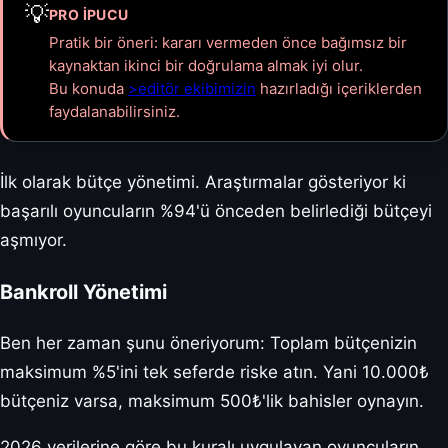
💡
PRO IPUCU
Pratik bir öneri: kararı vermeden önce bağımsız bir
kaynaktan ikinci bir doğrulama almak iyi olur.
Bu konuda
>editör ekibimizin
hazırladığı içeriklerden
faydalanabilirsiniz.
İlk olarak bütçe yönetimi. Araştırmalar gösteriyor ki
başarılı oyuncuların %94'ü önceden belirlediği bütçeyi
aşmıyor.
Bankroll Yönetimi
Ben her zaman şunu öneriyorum: Toplam bütçenizin
maksimum %5'ini tek seferde riske atın. Yani 10.000₺
bütçeniz varsa, maksimum 500₺'lik bahisler oynayın.
2026 verilerine göre bu kuralı uygulayan oyuncuların