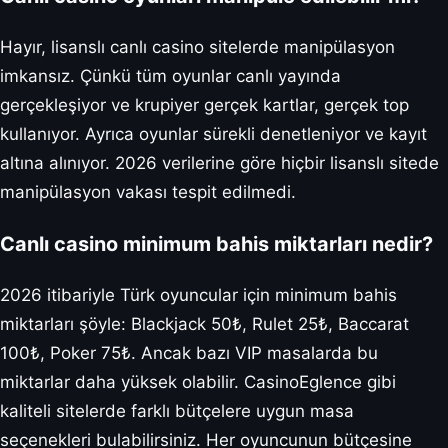
Hayır, lisanslı canlı casino sitelerde manipülasyon
imkansız. Çünkü tüm oyunlar canlı yayında
gerçekleşiyor ve krupiyer gerçek kartlar, gerçek top
kullanıyor. Ayrıca oyunlar sürekli denetleniyor ve kayıt
altına alınıyor. 2026 verilerine göre hiçbir lisanslı sitede
manipülasyon vakası tespit edilmedi.
Canlı casino minimum bahis miktarları nedir?
2026 itibariyle Türk oyuncular için minimum bahis
miktarları şöyle: Blackjack 50₺, Rulet 25₺, Baccarat
100₺, Poker 75₺. Ancak bazı VIP masalarda bu
miktarlar daha yüksek olabilir. CasinoEglence gibi
kaliteli sitelerde farklı bütçelere uygun masa
seçenekleri bulabilirsiniz. Her oyuncunun bütçesine