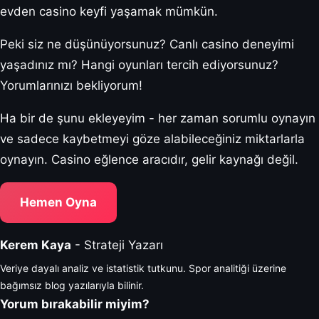
evden casino keyfi yaşamak mümkün.
Peki siz ne düşünüyorsunuz? Canlı casino deneyimi
yaşadınız mı? Hangi oyunları tercih ediyorsunuz?
Yorumlarınızı bekliyorum!
Ha bir de şunu ekleyeyim - her zaman sorumlu oynayın
ve sadece kaybetmeyi göze alabileceğiniz miktarlarla
oynayın. Casino eğlence aracıdır, gelir kaynağı değil.
Hemen Oyna
Kerem Kaya
- Strateji Yazarı
Veriye dayalı analiz ve istatistik tutkunu. Spor analitiği üzerine
bağımsız blog yazılarıyla bilinir.
Yorum bırakabilir miyim?