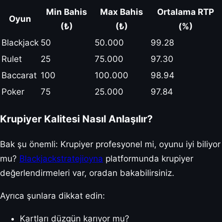
Min Bahis
Max Bahis
Ortalama RTP
Oyun
(₺)
(₺)
(%)
Blackjack
50
50.000
99.28
Rulet
25
75.000
97.30
Baccarat
100
100.000
98.94
Poker
75
25.000
97.84
Krupiyer Kalitesi Nasıl Anlaşılır?
Bak şu önemli: Krupiyer profesyonel mi, oyunu iyi biliyor
mu?
Blackjackstratejioyna
platformunda krupiyer
değerlendirmeleri var, oradan bakabilirsiniz.
Ayrıca şunlara dikkat edin:
Kartları düzgün karıyor mu?