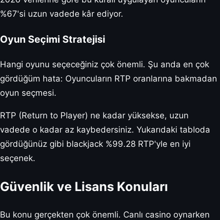
%67'si uzun vadede kâr ediyor.
Oyun Seçimi Stratejisi
Hangi oyunu seçeceğiniz çok önemli. Şu anda en çok
gördüğüm hata: Oyuncuların RTP oranlarına bakmadan
oyun seçmesi.
RTP (Return to Player) ne kadar yüksekse, uzun
vadede o kadar az kaybedersiniz. Yukarıdaki tabloda
gördüğünüz gibi blackjack %99.28 RTP'yle en iyi
seçenek.
Güvenlik ve Lisans Konuları
Bu konu gerçekten çok önemli. Canlı casino oynarken