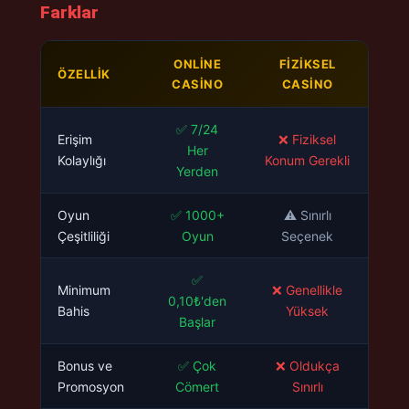
Farklar
ONLINE
FIZIKSEL
ÖZELLIK
CASINO
CASINO
✅ 7/24
Erişim
❌ Fiziksel
Her
Kolaylığı
Konum Gerekli
Yerden
Oyun
✅ 1000+
⚠️ Sınırlı
Çeşitliliği
Oyun
Seçenek
✅
Minimum
❌ Genellikle
0,10₺'den
Bahis
Yüksek
Başlar
Bonus ve
✅ Çok
❌ Oldukça
Promosyon
Cömert
Sınırlı