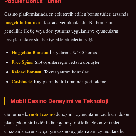
Popüler Bonus Türleri
Casino platformlarında en çok tercih edilen bonus türleri arasında
hoşgeldin bonusu
ilk sırada yer almaktadır. Bu bonuslar
genellikle ilk üç veya dört yatırıma uygulanır ve oyuncuların
hesaplarında ekstra bakiye elde etmelerini sağlar.
Hoşgeldin Bonusu:
İlk yatırıma %100 bonus
Free Spins:
Slot oyunları için bedava dönüşler
Reload Bonusu:
Tekrar yatırım bonusları
Cashback:
Kayıpların belirli oranında geri ödeme
Mobil Casino Deneyimi ve Teknoloji
mobil casino
Günümüzde
deneyimi, oyuncuların tercihlerinde ön
plana çıkan bir faktör haline gelmiştir. Akıllı telefon ve tablet
cihazlarda sorunsuz çalışan casino uygulamaları, oyunculara her