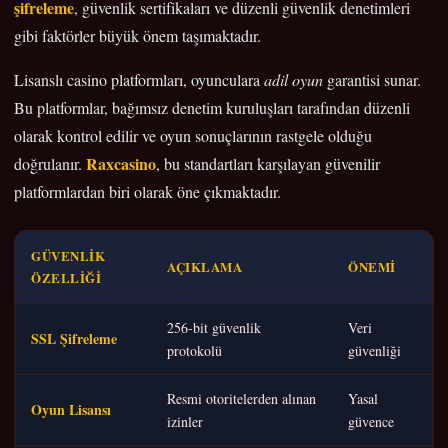
şifreleme
, güvenlik sertifikaları ve düzenli güvenlik denetimleri
gibi faktörler büyük önem taşımaktadır.
Lisanslı casino platformları, oyunculara
adil oyun
garantisi sunar.
Bu platformlar, bağımsız denetim kuruluşları tarafından düzenli
olarak kontrol edilir ve oyun sonuçlarının rastgele olduğu
Raxcasino
doğrulanır.
, bu standartları karşılayan güvenilir
platformlardan biri olarak öne çıkmaktadır.
GÜVENLIK
AÇIKLAMA
ÖNEMI
ÖZELLIĞI
256-bit güvenlik
Veri
SSL Şifreleme
protokolü
güvenliği
Resmi otoritelerden alınan
Yasal
Oyun Lisansı
izinler
güvence