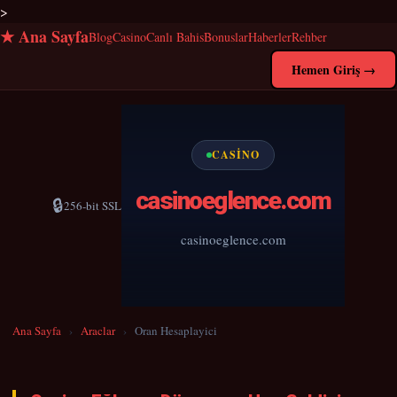
>
★ Ana Sayfa
Blog
Casino
Canlı Bahis
Bonuslar
Haberler
Rehber
Hemen Giriş →
CASINO
casinoeglence.com
🔒
256-bit SSL
casinoeglence.com
Ana Sayfa
›
Araclar
›
Oran Hesaplayici