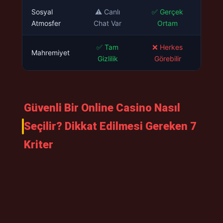
Sosyal
⚠️ Canlı
✅ Gerçek
Atmosfer
Chat Var
Ortam
✅ Tam
❌ Herkes
Mahremiyet
Gizlilik
Görebilir
Güvenli Bir Online Casino Nasıl
Seçilir? Dikkat Edilmesi Gereken 7
Kriter