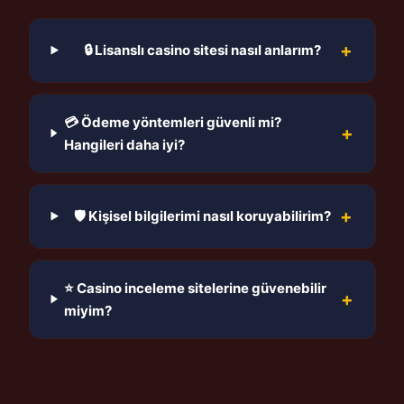
+
🔒 Lisanslı casino sitesi nasıl anlarım?
💳 Ödeme yöntemleri güvenli mi?
+
Hangileri daha iyi?
+
🛡️ Kişisel bilgilerimi nasıl koruyabilirim?
⭐ Casino inceleme sitelerine güvenebilir
+
miyim?