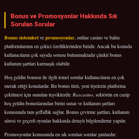
Bonus ve Promosyonlar Hakkında Sık
Sorulan Sorular
Bonus sistemleri
promosyonlar
ve
, online casino ve bahis
platformlarının en çekici özelliklerinden biridir. Ancak bu konuda
kullanıcıların çok sayıda sorusu bulunmaktadır çünkü bonus
kullanım şartları karmaşık olabilir.
Hoş geldin bonusu ile ilgili temel sorular kullanıcıların en çok
merak ettiği konulardır. Bu bonus türü, yeni üyelerin platforma
çekilmesi için sunulan teşviklerdir.
Raxcasino
, sektörün en cazip
hoş geldin bonuslarından birini sunar ve kullanım şartları
konusunda tam şeffaflık sağlar. Bonus çevirme şartları, kullanım
süresi ve geçerli oyunlar hakkında detaylı bilgilendirme yapılır.
Promosyonlar konusunda en sık sorulan sorular şunlardır: