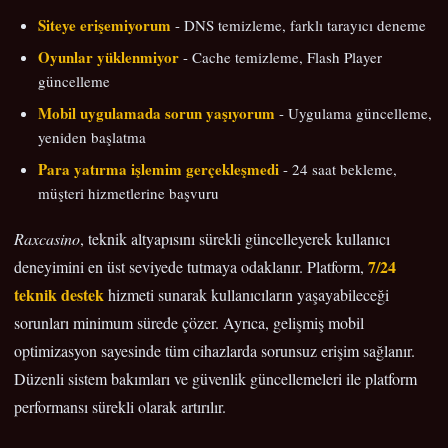
Siteye erişemiyorum
- DNS temizleme, farklı tarayıcı deneme
Oyunlar yüklenmiyor
- Cache temizleme, Flash Player
güncelleme
Mobil uygulamada sorun yaşıyorum
- Uygulama güncelleme,
yeniden başlatma
Para yatırma işlemim gerçekleşmedi
- 24 saat bekleme,
müşteri hizmetlerine başvuru
Raxcasino
, teknik altyapısını sürekli güncelleyerek kullanıcı
7/24
deneyimini en üst seviyede tutmaya odaklanır. Platform,
teknik destek
hizmeti sunarak kullanıcıların yaşayabileceği
sorunları minimum sürede çözer. Ayrıca, gelişmiş mobil
optimizasyon sayesinde tüm cihazlarda sorunsuz erişim sağlanır.
Düzenli sistem bakımları ve güvenlik güncellemeleri ile platform
performansı sürekli olarak artırılır.