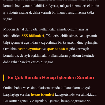
konuda hızlı yanıt bulabilirler. Ayrıca, müşteri hizmetleri ekibinin
iş yükünü azaltarak daha verimli bir hizmet sunulmasına katkı
sağlar.
Modern dijital dünyada, kullanıcılar anında çözüm arayışı
SSS bölümleri
içindedirler.
, 7/24 erişilebilir olması ve kapsamlı
bilgi içermesi açısından vazgeçilmez bir kaynak haline gelmiştir.
casino oyunları
spor bahisleri
Özellikle
ve
gibi karmaşık
konularda, detaylı açıklamalar kullanıcıların platform üzerinde
daha rahat hareket etmesini sağlar.
En Çok Sorulan Hesap İşlemleri Soruları
Online bahis ve casino platformlarında kullanıcıların en çok
hesap işlemleri
karşılaştığı sorular
kategorisinde yer almaktadır.
Bu sorular genellikle üyelik oluşturma, hesap doğrulama ve