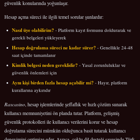
güvenlik konularında yoğunlaşır.
Hesap açma süreci ile ilgili temel sorular şunlardır:
Nasıl üye olabilirim?
- Platform kayıt formunu doldurarak ve
gerekli belgeleri yükleyerek
Hesap doğrulama süreci ne kadar sürer?
- Genellikle 24-48
saat içinde tamamlanır
Kimlik belgesi neden gereklidir?
- Yasal zorunluluklar ve
güvenlik önlemleri için
Aynı kişi birden fazla hesap açabilir mi?
- Hayır, platform
kurallarına aykırıdır
Raxcasino
, hesap işlemlerinde şeffaflık ve hızlı çözüm sunarak
kullanıcı memnuniyetini ön planda tutar. Platform, gelişmiş
güvenlik protokolleri ile kullanıcı verilerini korur ve hesap
doğrulama sürecini mümkün olduğunca basit tutarak kullanıcı
deneyimini optimize eder. Ayrıca, çoklu dil desteği sayesinde Türk