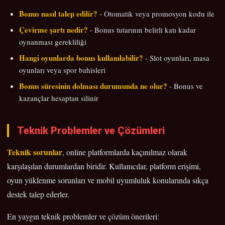
Bonus nasıl talep edilir?
- Otomatik veya promosyon kodu ile
Çevirme şartı nedir?
- Bonus tutarının belirli katı kadar
oynanması gerekliliği
Hangi oyunlarda bonus kullanılabilir?
- Slot oyunları, masa
oyunları veya spor bahisleri
Bonus süresinin dolması durumunda ne olur?
- Bonus ve
kazançlar hesaptan silinir
Teknik Problemler ve Çözümleri
Teknik sorunlar
, online platformlarda kaçınılmaz olarak
karşılaşılan durumlardan biridir. Kullanıcılar, platform erişimi,
oyun yüklenme sorunları ve mobil uyumluluk konularında sıkça
destek talep ederler.
En yaygın teknik problemler ve çözüm önerileri: