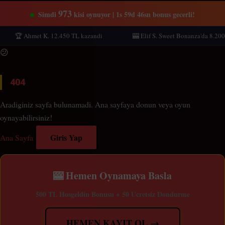
973
Simdi
kisi oynuyor |
1s 59d 45sn
bonus gecerli!
🏆 Ahmet K. 12.450 TL kazandi
🎰 Elif S. Sweet Bonanza'da 8.20
😕
404
Aradiginiz sayfa bulunamadi. Ana sayfaya donun veya oyun
oynayabilirsiniz!
Giris Yap
Ana Sayfa
🎰 Hemen Oynamaya Basla
500 TL Hosgeldin Bonusu + 50 Ucretsiz Dondurme
HEMEN KAYIT OL →