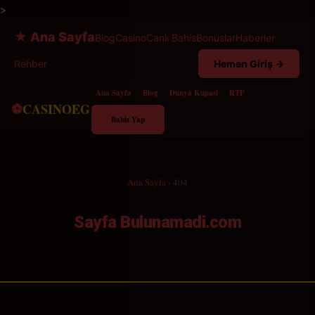
>
★ Ana Sayfa
Blog
Casino
Canlı Bahis
Bonuslar
Haberler
Rehber
Hemen Giriş →
Ana Sayfa
Blog
Dunya Kupasi
RTP
⚽
CASINOEG
Bahis Yap
Ana Sayfa
› 404
Sayfa Bulunamadi.com