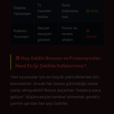
TL
Kasa
Ödeme
transferi
bölümüne
🟡 Orta
Yöntemleri
imkânı
bak
Gerçek
Forum ve
Kullanıcı
🔴
deneyim
review
Yorumları
Dikkat
gösterir
siteleri
🎁 Hoş Geldin Bonusu ve Promosyonları
Nasıl En İyi Şekilde Kullanırsınız?
Yeni oyuncular için en büyük çekiciliklerden biri
bonuslardır. Ancak her bonus göründüğü kadar
cazip olmayabilir! Bonus seçerken "bedava para
geliyor" düşüncesiyle hareket etmemek gerekir;
çevrim şartları her şeyi belirler.