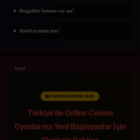
Hoşgeldin bonusu var mı?
Mobil uyumlu mu?
```html
🎰 CASINO REHBERI 2025
Türkiye'de Online Casino
Oyunlarına Yeni Başlayanlar İçin