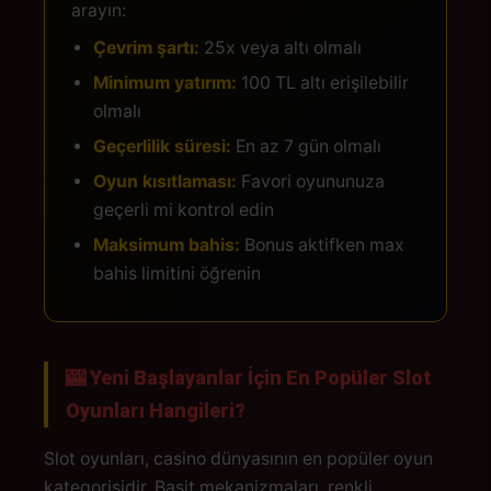
arayın:
Çevrim şartı:
25x veya altı olmalı
Minimum yatırım:
100 TL altı erişilebilir
olmalı
Geçerlilik süresi:
En az 7 gün olmalı
Oyun kısıtlaması:
Favori oyununuza
geçerli mi kontrol edin
Maksimum bahis:
Bonus aktifken max
bahis limitini öğrenin
🎰 Yeni Başlayanlar İçin En Popüler Slot
Oyunları Hangileri?
Slot oyunları, casino dünyasının en popüler oyun
kategorisidir. Basit mekanizmaları, renkli