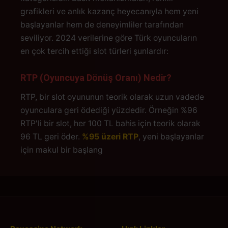
grafikleri ve anlık kazanç heyecanıyla hem yeni
başlayanlar hem de deneyimliler tarafından
seviliyor. 2024 verilerine göre Türk oyuncuların
en çok tercih ettiği slot türleri şunlardır:
RTP (Oyuncuya Dönüş Oranı) Nedir?
RTP, bir slot oyununun teorik olarak uzun vadede
oyunculara geri ödediği yüzdedir. Örneğin %96
RTP'li bir slot, her 100 TL bahis için teorik olarak
96 TL geri öder.
%95 üzeri RTP
, yeni başlayanlar
için makul bir başlang